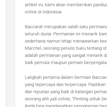
artikel ini, kami akan memberikan pandu
online di Indonesia.
Baccarat merupakan salah satu permainan
seluruh dunia. Permainan ini menarik ba
sederhana namun tetap menawarkan kese
Marchel, seorang penulis buku tentang st
adalah permainan yang sangat menarik da
baik pemula maupun pemain berpengala
Langkah pertama dalam bermain Baccarat 
yang tepercaya dan terpercaya. Pastikan s
dan reputasi yang baik di kalangan pemai
seorang ahli judi online, “Penting untuk b
Anda bisa mendapatkan pengalaman ber