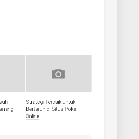
Jauh
Strategi Terbaik untuk
eaming
Bertaruh di Situs Poker
Online