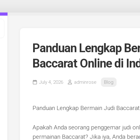
Panduan Lengkap Ber
Baccarat Online di In
July 4, 2026
adminrose
Blog
Panduan Lengkap Bermain Judi Baccarat O
Apakah Anda seorang penggemar judi onl
permainan Baccarat? Jika iya, Anda bera