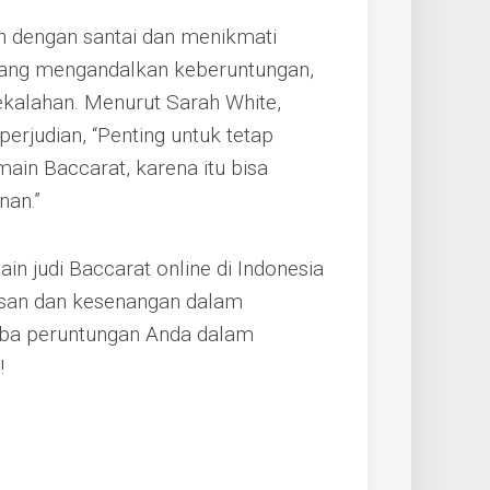
in dengan santai dan menikmati
yang mengandalkan keberuntungan,
kekalahan. Menurut Sarah White,
erjudian, “Penting untuk tetap
ain Baccarat, karena itu bisa
nan.”
n judi Baccarat online di Indonesia
sesan dan kesenangan dalam
coba peruntungan Anda dalam
!