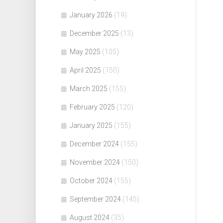
January 2026
(19)
December 2025
(13)
May 2025
(105)
April 2025
(150)
March 2025
(155)
February 2025
(120)
January 2025
(155)
December 2024
(155)
November 2024
(150)
October 2024
(155)
September 2024
(145)
August 2024
(35)