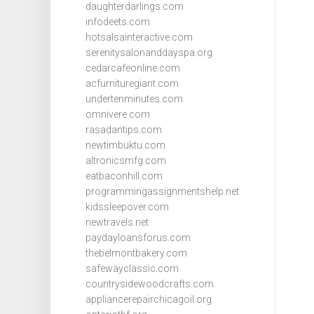
daughterdarlings.com
infodeets.com
hotsalsainteractive.com
serenitysalonanddayspa.org
cedarcafeonline.com
acfurnituregiant.com
undertenminutes.com
omnivere.com
rasadantips.com
newtimbuktu.com
altronicsmfg.com
eatbaconhill.com
programmingassignmentshelp.net
kidssleepover.com
newtravels.net
paydayloansforus.com
thebelmontbakery.com
safewayclassic.com
countrysidewoodcrafts.com
appliancerepairchicagoil.org