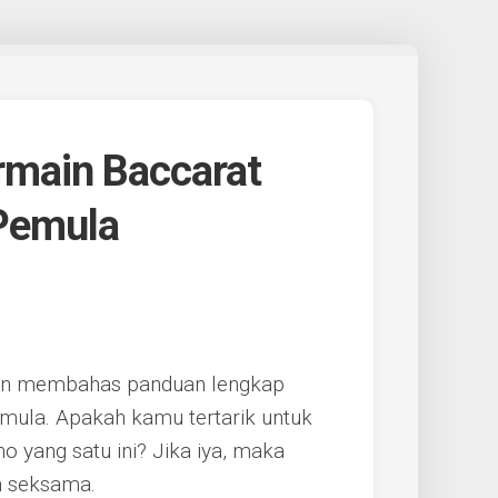
main Baccarat
 Pemula
 akan membahas panduan lengkap
mula. Apakah kamu tertarik untuk
 yang satu ini? Jika iya, maka
n seksama.