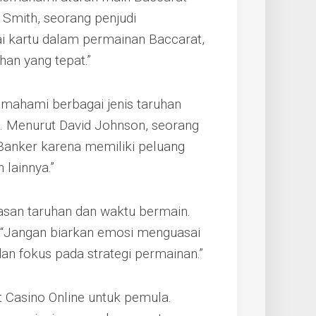
Smith, seorang penjudi
i kartu dalam permainan Baccarat,
an yang tepat.”
emahami berbagai jenis taruhan
ie. Menurut David Johnson, seorang
 Banker karena memiliki peluang
 lainnya.”
tasan taruhan dan waktu bermain.
 “Jangan biarkan emosi menguasai
an fokus pada strategi permainan.”
 Casino Online untuk pemula.