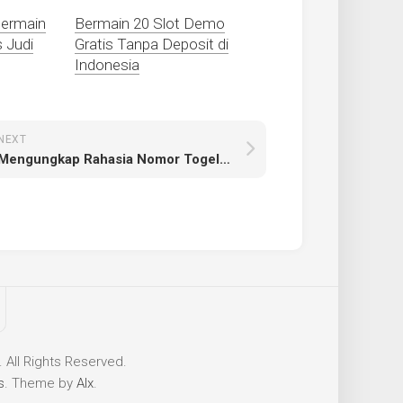
Bermain
Bermain 20 Slot Demo
s Judi
Gratis Tanpa Deposit di
Indonesia
NEXT
Mengungkap Rahasia Nomor Togel: Tips dan Trik Bermain Togel
ll Rights Reserved.
s
. Theme by
Alx
.