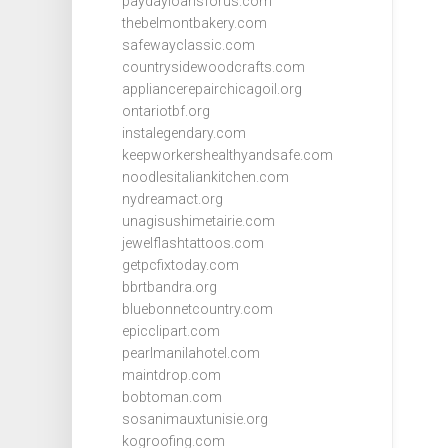
paydayloansforus.com
thebelmontbakery.com
safewayclassic.com
countrysidewoodcrafts.com
appliancerepairchicagoil.org
ontariotbf.org
instalegendary.com
keepworkershealthyandsafe.com
noodlesitaliankitchen.com
nydreamact.org
unagisushimetairie.com
jewelflashtattoos.com
getpcfixtoday.com
bbrtbandra.org
bluebonnetcountry.com
epicclipart.com
pearlmanilahotel.com
maintdrop.com
bobtoman.com
sosanimauxtunisie.org
kogroofing.com