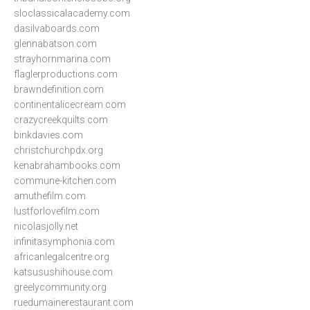
sloclassicalacademy.com
dasilvaboards.com
glennabatson.com
strayhornmarina.com
flaglerproductions.com
brawndefinition.com
continentalicecream.com
crazycreekquilts.com
binkdavies.com
christchurchpdx.org
kenabrahambooks.com
commune-kitchen.com
amuthefilm.com
lustforlovefilm.com
nicolasjolly.net
infinitasymphonia.com
africanlegalcentre.org
katsusushihouse.com
greelycommunity.org
ruedumainerestaurant.com