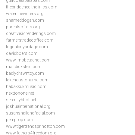
gulfcoastpalapas.com
thebridgehealthclinics.com
waterlinewriters.org
shameddogan.com
parentsoftots.org
creative3drenderings.com
farmerstradecoffee.com
logcabinyardage.com
davidboers.com
www.imobetachat.com
mattdickstein.com
badlydrawntoy.com
lakehoustonumc.com
habakkukmusic.com
nexttonone.net
serenityhbot.net
joshuainternational.org
susansnailandfacial.com
pen-prop.com
www.tigertrendsprinceton.com
www.fathers4freedom.org