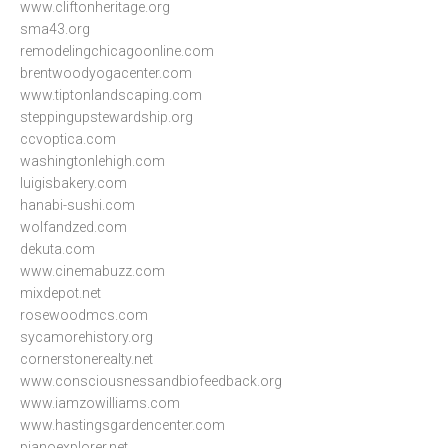
www.cliftonheritage.org
sma43.org
remodelingchicagoonline.com
brentwoodyogacenter.com
www.tiptonlandscaping.com
steppingupstewardship.org
ccvoptica.com
washingtonlehigh.com
luigisbakery.com
hanabi-sushi.com
wolfandzed.com
dekuta.com
www.cinemabuzz.com
mixdepot.net
rosewoodmcs.com
sycamorehistory.org
cornerstonerealty.net
www.consciousnessandbiofeedback.org
www.iamzowilliams.com
www.hastingsgardencenter.com
pianoexplorer.net