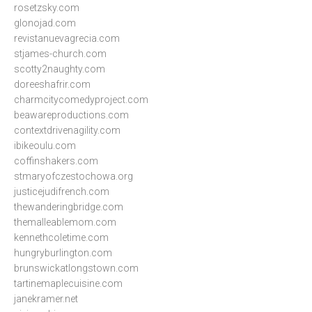
rosetzsky.com
glonojad.com
revistanuevagrecia.com
stjames-church.com
scotty2naughty.com
doreeshafrir.com
charmcitycomedyproject.com
beawareproductions.com
contextdrivenagility.com
ibikeoulu.com
coffinshakers.com
stmaryofczestochowa.org
justicejudifrench.com
thewanderingbridge.com
themalleablemom.com
kennethcoletime.com
hungryburlington.com
brunswickatlongstown.com
tartinemaplecuisine.com
janekramer.net