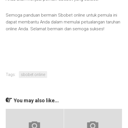
Semoga panduan bermain Sbobet online untuk pemula ini
dapat membantu Anda dalam memulai petualangan taruhan
online Anda. Selamat bermain dan semoga sukses!
Tags:
sbobet online
You may also like...