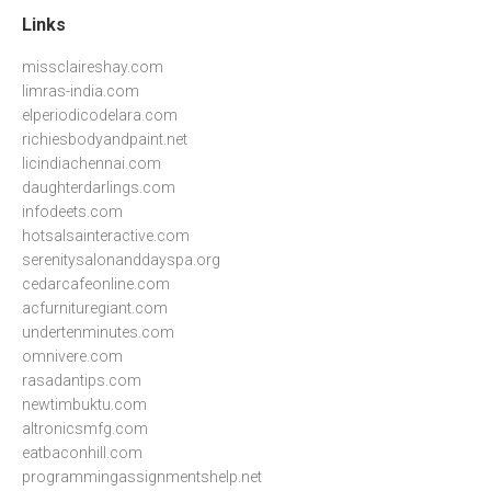
Links
missclaireshay.com
limras-india.com
elperiodicodelara.com
richiesbodyandpaint.net
licindiachennai.com
daughterdarlings.com
infodeets.com
hotsalsainteractive.com
serenitysalonanddayspa.org
cedarcafeonline.com
acfurnituregiant.com
undertenminutes.com
omnivere.com
rasadantips.com
newtimbuktu.com
altronicsmfg.com
eatbaconhill.com
programmingassignmentshelp.net