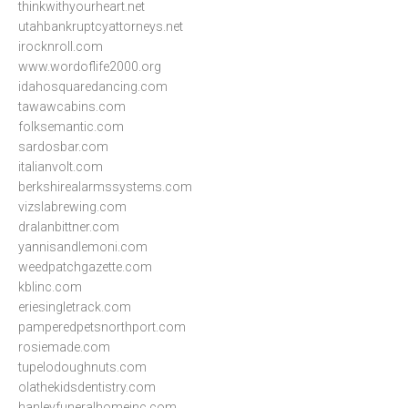
thinkwithyourheart.net
utahbankruptcyattorneys.net
irocknroll.com
www.wordoflife2000.org
idahosquaredancing.com
tawawcabins.com
folksemantic.com
sardosbar.com
italianvolt.com
berkshirealarmssystems.com
vizslabrewing.com
dralanbittner.com
yannisandlemoni.com
weedpatchgazette.com
kblinc.com
eriesingletrack.com
pamperedpetsnorthport.com
rosiemade.com
tupelodoughnuts.com
olathekidsdentistry.com
hanleyfuneralhomeinc.com