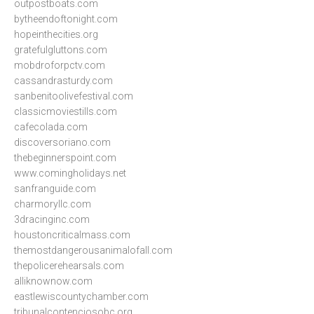
outpostboats.com
bytheendoftonight.com
hopeinthecities.org
gratefulgluttons.com
mobdroforpctv.com
cassandrasturdy.com
sanbenitoolivefestival.com
classicmoviestills.com
cafecolada.com
discoversoriano.com
thebeginnerspoint.com
www.comingholidays.net
sanfranguide.com
charmoryllc.com
3dracinginc.com
houstoncriticalmass.com
themostdangerousanimalofall.com
thepolicerehearsals.com
alliknownow.com
eastlewiscountychamber.com
tribunalcontenciosobc.org