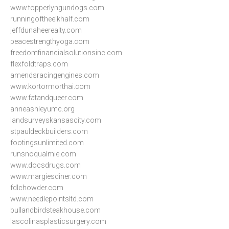
www.topperlyngundogs.com
runningoftheelkhalf.com
jeffdunaheerealty.com
peacestrengthyoga.com
freedomfinancialsolutionsinc.com
flexfoldtraps.com
amendsracingengines.com
www.kortormorthai.com
www.fatandqueer.com
anneashleyumc.org
landsurveyskansascity.com
stpauldeckbuilders.com
footingsunlimited.com
runsnoqualmie.com
www.docsdrugs.com
www.margiesdiner.com
fdlchowder.com
www.needlepointsltd.com
bullandbirdsteakhouse.com
lascolinasplasticsurgery.com