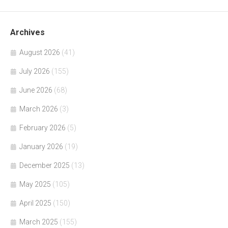
Archives
August 2026
(41)
July 2026
(155)
June 2026
(68)
March 2026
(3)
February 2026
(5)
January 2026
(19)
December 2025
(13)
May 2025
(105)
April 2025
(150)
March 2025
(155)