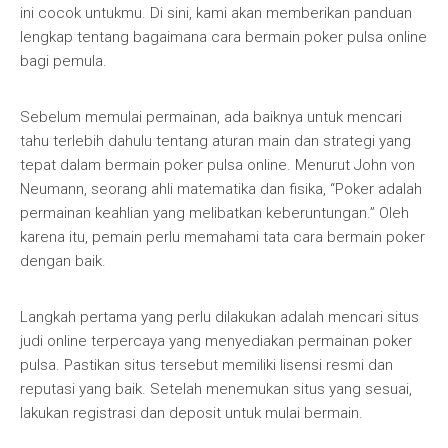
ini cocok untukmu. Di sini, kami akan memberikan panduan
lengkap tentang bagaimana cara bermain poker pulsa online
bagi pemula.
Sebelum memulai permainan, ada baiknya untuk mencari
tahu terlebih dahulu tentang aturan main dan strategi yang
tepat dalam bermain poker pulsa online. Menurut John von
Neumann, seorang ahli matematika dan fisika, “Poker adalah
permainan keahlian yang melibatkan keberuntungan.” Oleh
karena itu, pemain perlu memahami tata cara bermain poker
dengan baik.
Langkah pertama yang perlu dilakukan adalah mencari situs
judi online terpercaya yang menyediakan permainan poker
pulsa. Pastikan situs tersebut memiliki lisensi resmi dan
reputasi yang baik. Setelah menemukan situs yang sesuai,
lakukan registrasi dan deposit untuk mulai bermain.