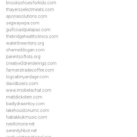
brooksshoesforkids.com
thayersselectmeats.com
aporiasolutions.com
segwaywpa.com
gulfcoastpalapas.com
thebridgehealthclinics.com
waterlinewriters.org
shameddogan.com
parentsoftots.org
creative3drenderings.com
farmerstradecoffee.com
logcabinyardage.com
davidboers.com
www.imobetachat.com
mattdickstein.com
badlydrawntoy.com
lakehoustonumc.com
habakkukmusic.com
nexttonone.net
serenityhbot.net