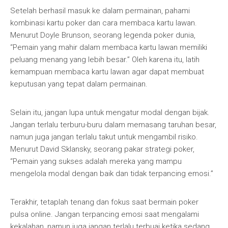
Setelah berhasil masuk ke dalam permainan, pahami
kombinasi kartu poker dan cara membaca kartu lawan.
Menurut Doyle Brunson, seorang legenda poker dunia,
“Pemain yang mahir dalam membaca kartu lawan memiliki
peluang menang yang lebih besar.” Oleh karena itu, latih
kemampuan membaca kartu lawan agar dapat membuat
keputusan yang tepat dalam permainan.
Selain itu, jangan lupa untuk mengatur modal dengan bijak.
Jangan terlalu terburu-buru dalam memasang taruhan besar,
namun juga jangan terlalu takut untuk mengambil risiko.
Menurut David Sklansky, seorang pakar strategi poker,
“Pemain yang sukses adalah mereka yang mampu
mengelola modal dengan baik dan tidak terpancing emosi.”
Terakhir, tetaplah tenang dan fokus saat bermain poker
pulsa online. Jangan terpancing emosi saat mengalami
kekalahan, namun juga jangan terlalu terbuai ketika sedang