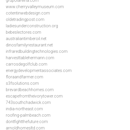
grupolareina.com
www.cherryvalleymuseum.com
cotentinwebdesign.com
oldetradingpost.com
ladiesunderconstruction.org
bebeslectores.com
australiantimberoil.net
dinosfamilyrestaurant.net
infraredbuildingtechnologies.com
harvesttablehermann.com
carrosdegolfclub.com
energydevelopmentassociates.com
floraandfarmer.com
s3fsolutions.com
brevardbeachhomes.com
escapefromtheivorytower.com
743southchadwick.com
india-northeast.com
roofing-palmbeach.com
dontfightthefuture.com
arnoldhomesltd.com