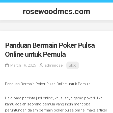
Skip
to
rosewoodmcs.com
content
Panduan Bermain Poker Pulsa
Online untuk Pemula
March 19, 2025
adminrose
Blog
Panduan Bermain Poker Pulsa Online untuk Pemula
Halo para pecinta judi online, khususnya game poker! Jika
kamu adalah seorang pemula yang ingin mencoba
peruntungan dalam bermain poker pulsa online, maka artikel