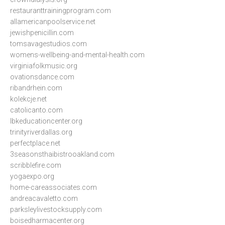
restauranttrainingprogram.com
allamericanpoolservice.net
jewishpenicillin.com
tomsavagestudios.com
womens-wellbeing-and-mental-health.com
virginiafolkmusic.org
ovationsdance.com
ribandrhein.com
kolekcje.net
catolicanto.com
lbkeducationcenter.org
trinityriverdallas.org
perfectplace.net
3seasonsthaibistrooakland.com
scribblefire.com
yogaexpo.org
home-careassociates.com
andreacavaletto.com
parksleylivestocksupply.com
boisedharmacenter.org