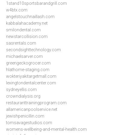
1stand10sportsbarandgrill.com
w4btx.com
angelstouchnaillash.com
kabbalahacademy.net
smilondental.com
newstarcollision.com
sasrentals.com
secondsighttechnology.com
michaelsarver.com
greengeckogrocer.com
hlathome-staging.com
wokteriyakitargetmall.com
lexingtondentalcenter.com
sydneyellis.com
crowndialysis.org
restauranttrainingprogram.com
allamericanpoolservice.net
jewishpenicillin.com
tomsavagestudios.com
womens-wellbeing-and-mental-health.com