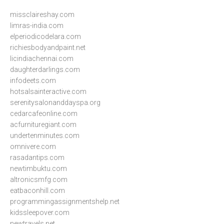
missclaireshay.com
limras-india.com
elperiodicodelara.com
richiesbodyandpaint.net
licindiachennai.com
daughterdarlings.com
infodeets.com
hotsalsainteractive.com
serenitysalonanddayspa.org
cedarcafeonline.com
acfurnituregiant.com
undertenminutes.com
omnivere.com
rasadantips.com
newtimbuktu.com
altronicsmfg.com
eatbaconhill.com
programmingassignmentshelp.net
kidssleepover.com
newtravels.net