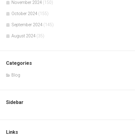
November 2024
(150)
October 2024
(155)
September 2024
(145)
August 2024
(35)
Categories
Blog
Sidebar
Links