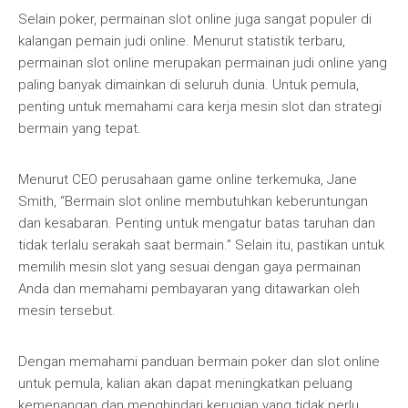
Selain poker, permainan slot online juga sangat populer di
kalangan pemain judi online. Menurut statistik terbaru,
permainan slot online merupakan permainan judi online yang
paling banyak dimainkan di seluruh dunia. Untuk pemula,
penting untuk memahami cara kerja mesin slot dan strategi
bermain yang tepat.
Menurut CEO perusahaan game online terkemuka, Jane
Smith, “Bermain slot online membutuhkan keberuntungan
dan kesabaran. Penting untuk mengatur batas taruhan dan
tidak terlalu serakah saat bermain.” Selain itu, pastikan untuk
memilih mesin slot yang sesuai dengan gaya permainan
Anda dan memahami pembayaran yang ditawarkan oleh
mesin tersebut.
Dengan memahami panduan bermain poker dan slot online
untuk pemula, kalian akan dapat meningkatkan peluang
kemenangan dan menghindari kerugian yang tidak perlu.