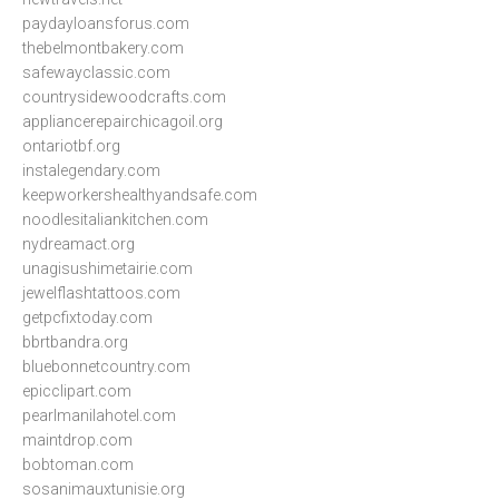
paydayloansforus.com
thebelmontbakery.com
safewayclassic.com
countrysidewoodcrafts.com
appliancerepairchicagoil.org
ontariotbf.org
instalegendary.com
keepworkershealthyandsafe.com
noodlesitaliankitchen.com
nydreamact.org
unagisushimetairie.com
jewelflashtattoos.com
getpcfixtoday.com
bbrtbandra.org
bluebonnetcountry.com
epicclipart.com
pearlmanilahotel.com
maintdrop.com
bobtoman.com
sosanimauxtunisie.org