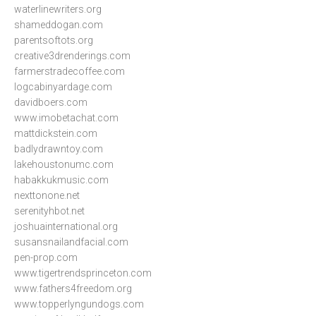
waterlinewriters.org
shameddogan.com
parentsoftots.org
creative3drenderings.com
farmerstradecoffee.com
logcabinyardage.com
davidboers.com
www.imobetachat.com
mattdickstein.com
badlydrawntoy.com
lakehoustonumc.com
habakkukmusic.com
nexttonone.net
serenityhbot.net
joshuainternational.org
susansnailandfacial.com
pen-prop.com
www.tigertrendsprinceton.com
www.fathers4freedom.org
www.topperlyngundogs.com