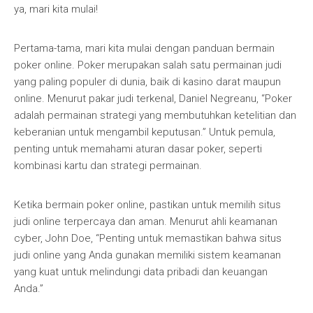
ya, mari kita mulai!
Pertama-tama, mari kita mulai dengan panduan bermain
poker online. Poker merupakan salah satu permainan judi
yang paling populer di dunia, baik di kasino darat maupun
online. Menurut pakar judi terkenal, Daniel Negreanu, “Poker
adalah permainan strategi yang membutuhkan ketelitian dan
keberanian untuk mengambil keputusan.” Untuk pemula,
penting untuk memahami aturan dasar poker, seperti
kombinasi kartu dan strategi permainan.
Ketika bermain poker online, pastikan untuk memilih situs
judi online terpercaya dan aman. Menurut ahli keamanan
cyber, John Doe, “Penting untuk memastikan bahwa situs
judi online yang Anda gunakan memiliki sistem keamanan
yang kuat untuk melindungi data pribadi dan keuangan
Anda.”