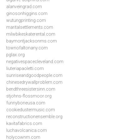
alanveingrad.com
ginosonhiggins.com
wutungprinting.com
maritalsettlements.com
milwbikeskaterental.com
baymontjacksonms.com
townofaltonany.com
pglax.org
negativespacecleveland.com
liuteriapaoletti.com
sunriseandgoodpeople.com
chinesedrywallproblem.com
bendthreesistersinn.com
stjohns-flossmoor.org
funnyboneusa.com
cookiedustermusic.com
reconstructionensemble.org
kavitafabrics.com
luchavolcanica.com
holycownm.com