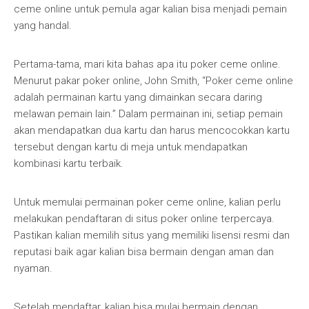
ceme online untuk pemula agar kalian bisa menjadi pemain
yang handal.
Pertama-tama, mari kita bahas apa itu poker ceme online.
Menurut pakar poker online, John Smith, “Poker ceme online
adalah permainan kartu yang dimainkan secara daring
melawan pemain lain.” Dalam permainan ini, setiap pemain
akan mendapatkan dua kartu dan harus mencocokkan kartu
tersebut dengan kartu di meja untuk mendapatkan
kombinasi kartu terbaik.
Untuk memulai permainan poker ceme online, kalian perlu
melakukan pendaftaran di situs poker online terpercaya.
Pastikan kalian memilih situs yang memiliki lisensi resmi dan
reputasi baik agar kalian bisa bermain dengan aman dan
nyaman.
Setelah mendaftar, kalian bisa mulai bermain dengan