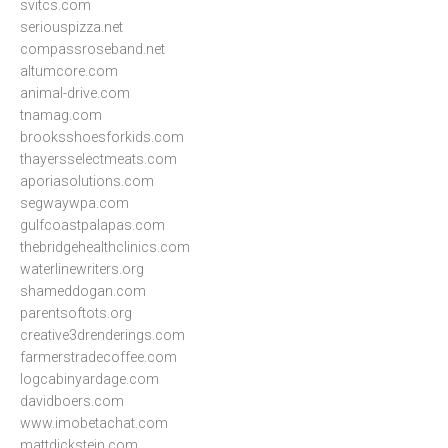
svitcs.com
seriouspizza.net
compassroseband.net
altumcore.com
animal-drive.com
tnamag.com
brooksshoesforkids.com
thayersselectmeats.com
aporiasolutions.com
segwaywpa.com
gulfcoastpalapas.com
thebridgehealthclinics.com
waterlinewriters.org
shameddogan.com
parentsoftots.org
creative3drenderings.com
farmerstradecoffee.com
logcabinyardage.com
davidboers.com
www.imobetachat.com
mattdickstein.com