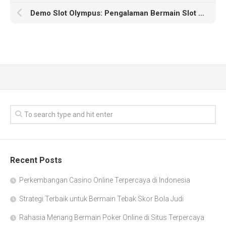
Demo Slot Olympus: Pengalaman Bermain Slot Yunani Klasik
Recent Posts
Perkembangan Casino Online Terpercaya di Indonesia
Strategi Terbaik untuk Bermain Tebak Skor Bola Judi
Rahasia Menang Bermain Poker Online di Situs Terpercaya