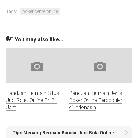
Tags:
poker ceme online
You may also like...
Panduan Bermain Situs
Panduan Bermain Jenis
Judi Rolet Online Bri 24
Poker Online Terpopuler
Jam
di Indonesia
Tips Menang Bermain Bandar Judi Bola Online