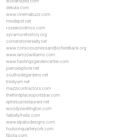
wolfandzed.com
dekuta.com
www.cinemabuzz.com
mixdepot.net
rosewoodmcs.com
sycamorehistory.org
cornerstonerealty.net
www.consciousnessandbiofeedback.org
www.iamzowilliams.com
www.hastingsgardencenter.com
pianoexplorer.net
southsidegardens.net
trinityum.net
mazzicontractors.com
thethirdplacesportsbar.com
ephesusrestaurant.net
woodyswellington.com
fatbellyfreds.com
www.elpatiodesigns.com
hudsonquarteryork.com
fibota.com