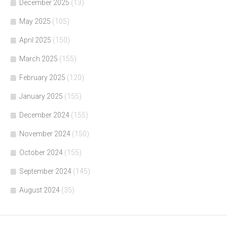
December 2025
(13)
May 2025
(105)
April 2025
(150)
March 2025
(155)
February 2025
(120)
January 2025
(155)
December 2024
(155)
November 2024
(150)
October 2024
(155)
September 2024
(145)
August 2024
(35)