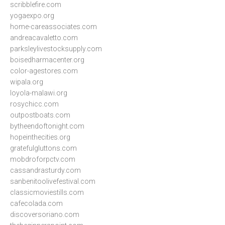
scribblefire.com
yogaexpo.org
home-careassociates.com
andreacavaletto.com
parksleylivestocksupply.com
boisedharmacenter.org
color-agestores.com
wipala.org
loyola-malawi.org
rosychicc.com
outpostboats.com
bytheendoftonight.com
hopeinthecities.org
gratefulgluttons.com
mobdroforpctv.com
cassandrasturdy.com
sanbenitoolivefestival.com
classicmoviestills.com
cafecolada.com
discoversoriano.com