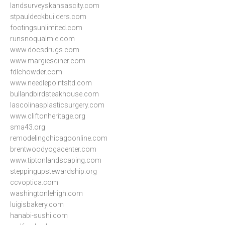
landsurveyskansascity.com
stpauldeckbuilders.com
footingsunlimited.com
runsnoqualmie.com
www.docsdrugs.com
www.margiesdiner.com
fdlchowder.com
www.needlepointsltd.com
bullandbirdsteakhouse.com
lascolinasplasticsurgery.com
www.cliftonheritage.org
sma43.org
remodelingchicagoonline.com
brentwoodyogacenter.com
www.tiptonlandscaping.com
steppingupstewardship.org
ccvoptica.com
washingtonlehigh.com
luigisbakery.com
hanabi-sushi.com