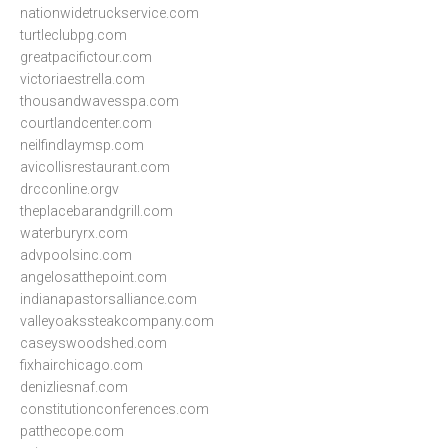
nationwidetruckservice.com
turtleclubpg.com
greatpacifictour.com
victoriaestrella.com
thousandwavesspa.com
courtlandcenter.com
neilfindlaymsp.com
avicollisrestaurant.com
drcconline.org
v
theplacebarandgrill.com
waterburyrx.com
advpoolsinc.com
angelosatthepoint.com
indianapastorsalliance.com
valleyoakssteakcompany.com
caseyswoodshed.com
fixhairchicago.com
denizliesnaf.com
constitutionconferences.com
patthecope.com