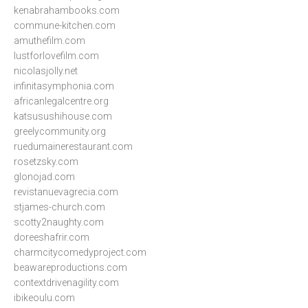
kenabrahambooks.com
commune-kitchen.com
amuthefilm.com
lustforlovefilm.com
nicolasjolly.net
infinitasymphonia.com
africanlegalcentre.org
katsusushihouse.com
greelycommunity.org
ruedumainerestaurant.com
rosetzsky.com
glonojad.com
revistanuevagrecia.com
stjames-church.com
scotty2naughty.com
doreeshafrir.com
charmcitycomedyproject.com
beawareproductions.com
contextdrivenagility.com
ibikeoulu.com