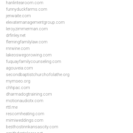
hanlintearoom.com
funnyduckfarms.com
jenwaite.com
elevatemanagementgroup.com
leroyzimmerman.com
drfinley.net
flemingfamilylaw.com
rnrwine.com
lakeoswegorowing.com
fuquayfamilycounseling.com
agouveia.com
secondbaptistchurchofolathe.org
mymseo.org
chhpac.com
dharmadogtraining.com
motionaudiotx.com
rttl.me
rescomheating.com
mimiweddings.com
besthostinnkansascity.com