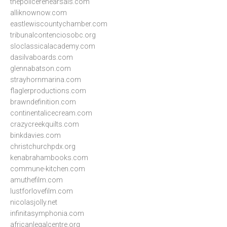
thepolicerehearsals.com
alliknownow.com
eastlewiscountychamber.com
tribunalcontenciosobc.org
sloclassicalacademy.com
dasilvaboards.com
glennabatson.com
strayhornmarina.com
flaglerproductions.com
brawndefinition.com
continentalicecream.com
crazycreekquilts.com
binkdavies.com
christchurchpdx.org
kenabrahambooks.com
commune-kitchen.com
amuthefilm.com
lustforlovefilm.com
nicolasjolly.net
infinitasymphonia.com
africanlegalcentre.org