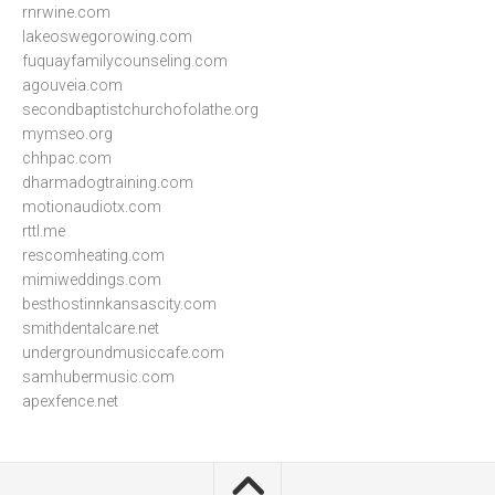
rnrwine.com
lakeoswegorowing.com
fuquayfamilycounseling.com
agouveia.com
secondbaptistchurchofolathe.org
mymseo.org
chhpac.com
dharmadogtraining.com
motionaudiotx.com
rttl.me
rescomheating.com
mimiweddings.com
besthostinnkansascity.com
smithdentalcare.net
undergroundmusiccafe.com
samhubermusic.com
apexfence.net