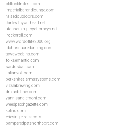
cliftonfilmfest.com
imperialbarandlounge.com
raisedoutdoors.com
thinkwithyourheart.net
utahbankruptcyattorneys.net
irocknroll.com
www.wordoflife2000.org
idahosquaredancing.com
tawawcabins.com
folksemantic.com
sardosbar.com
italianvolt.com
berkshirealarmssystems.com
vizslabrewing.com
dralanbittner.com
yannisandlemoni.com
weedpatchgazette.com
kblinc.com
eriesingletrack.com
pamperedpetsnorthport.com