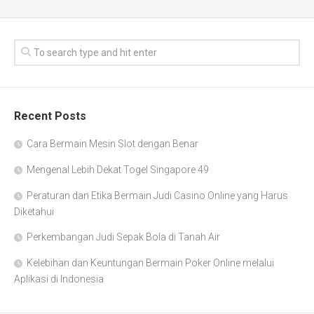
Recent Posts
Cara Bermain Mesin Slot dengan Benar
Mengenal Lebih Dekat Togel Singapore 49
Peraturan dan Etika Bermain Judi Casino Online yang Harus
Diketahui
Perkembangan Judi Sepak Bola di Tanah Air
Kelebihan dan Keuntungan Bermain Poker Online melalui
Aplikasi di Indonesia