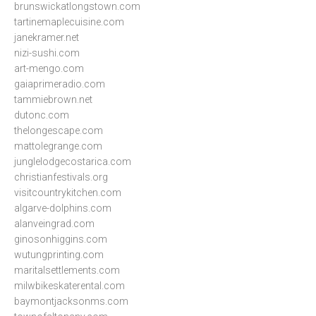
brunswickatlongstown.com
tartinemaplecuisine.com
janekramer.net
nizi-sushi.com
art-mengo.com
gaiaprimeradio.com
tammiebrown.net
dutonc.com
thelongescape.com
mattolegrange.com
junglelodgecostarica.com
christianfestivals.org
visitcountrykitchen.com
algarve-dolphins.com
alanveingrad.com
ginosonhiggins.com
wutungprinting.com
maritalsettlements.com
milwbikeskaterental.com
baymontjacksonms.com