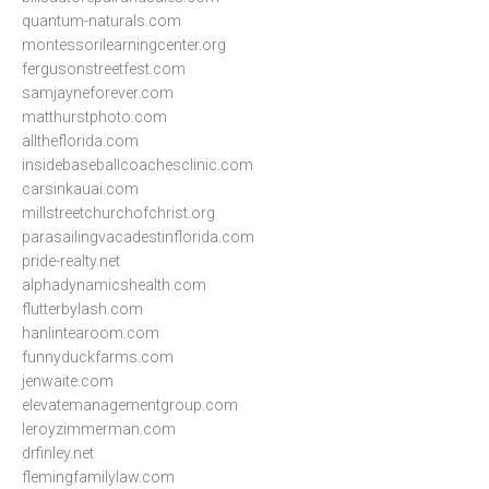
quantum-naturals.com
montessorilearningcenter.org
fergusonstreetfest.com
samjayneforever.com
matthurstphoto.com
alltheflorida.com
insidebaseballcoachesclinic.com
carsinkauai.com
millstreetchurchofchrist.org
parasailingvacadestinflorida.com
pride-realty.net
alphadynamicshealth.com
flutterbylash.com
hanlintearoom.com
funnyduckfarms.com
jenwaite.com
elevatemanagementgroup.com
leroyzimmerman.com
drfinley.net
flemingfamilylaw.com