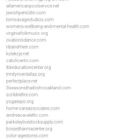
allamericanpoolservice.net
jewishpenicillin.com
tomsavagestudios.com
womens-wellbeing-and-mental-health.com
virginiafolkmusic.org
ovationsdance.com
ribandrhein.com
kolekcje.net
catolicanto.com
lbkeducationcenter.org
trinityriverdallas.org
perfectplace.net
3seasonsthaibistrooakland.com
scribblefire.com
yogaexpo.org
home-careassociates.com
andreacavaletto.com
parksleylivestocksupply.com
boisedharmacenter.org
color-agestores.com