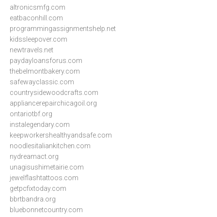
altronicsmfg.com
eatbaconhill.com
programmingassignmentshelp.net
kidssleepover.com
newtravels.net
paydayloansforus.com
thebelmontbakery.com
safewayclassic.com
countrysidewoodcrafts.com
appliancerepairchicagoil.org
ontariotbf.org
instalegendary.com
keepworkershealthyandsafe.com
noodlesitaliankitchen.com
nydreamact.org
unagisushimetairie.com
jewelflashtattoos.com
getpcfixtoday.com
bbrtbandra.org
bluebonnetcountry.com