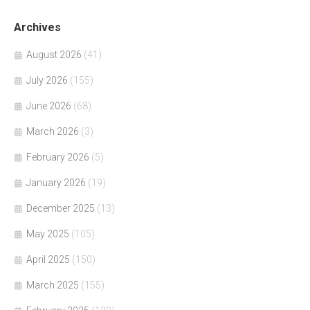
Archives
August 2026
(41)
July 2026
(155)
June 2026
(68)
March 2026
(3)
February 2026
(5)
January 2026
(19)
December 2025
(13)
May 2025
(105)
April 2025
(150)
March 2025
(155)