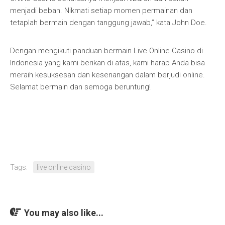
menjadi beban. Nikmati setiap momen permainan dan
tetaplah bermain dengan tanggung jawab,” kata John Doe.
Dengan mengikuti panduan bermain Live Online Casino di
Indonesia yang kami berikan di atas, kami harap Anda bisa
meraih kesuksesan dan kesenangan dalam berjudi online.
Selamat bermain dan semoga beruntung!
Tags:
live online casino
You may also like...