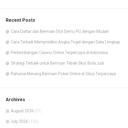
Recent Posts
Cara Daftar dan Bermain Slot Demo PG dengan Mudah
Cara Terbaik Memprediksi Angka Togel dengan Data Lengkap
Perkembangan Casino Online Terpercaya di Indonesia
Strategi Terbaik untuk Bermain Tebak Skor Bola Judi
Rahasia Menang Bermain Poker Online di Situs Terpercaya
Archives
August 2026
(31)
July 2026
(155)