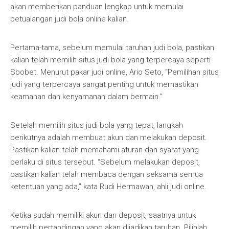
akan memberikan panduan lengkap untuk memulai
petualangan judi bola online kalian.
Pertama-tama, sebelum memulai taruhan judi bola, pastikan
kalian telah memilih situs judi bola yang terpercaya seperti
Sbobet. Menurut pakar judi online, Ario Seto, “Pemilihan situs
judi yang terpercaya sangat penting untuk memastikan
keamanan dan kenyamanan dalam bermain.”
Setelah memilih situs judi bola yang tepat, langkah
berikutnya adalah membuat akun dan melakukan deposit.
Pastikan kalian telah memahami aturan dan syarat yang
berlaku di situs tersebut. “Sebelum melakukan deposit,
pastikan kalian telah membaca dengan seksama semua
ketentuan yang ada,” kata Rudi Hermawan, ahli judi online.
Ketika sudah memiliki akun dan deposit, saatnya untuk
memilih pertandingan yang akan dijadikan taruhan. Pilihlah