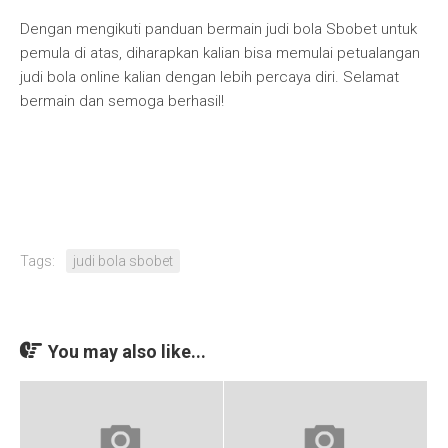
Dengan mengikuti panduan bermain judi bola Sbobet untuk
pemula di atas, diharapkan kalian bisa memulai petualangan
judi bola online kalian dengan lebih percaya diri. Selamat
bermain dan semoga berhasil!
Tags:
judi bola sbobet
You may also like...