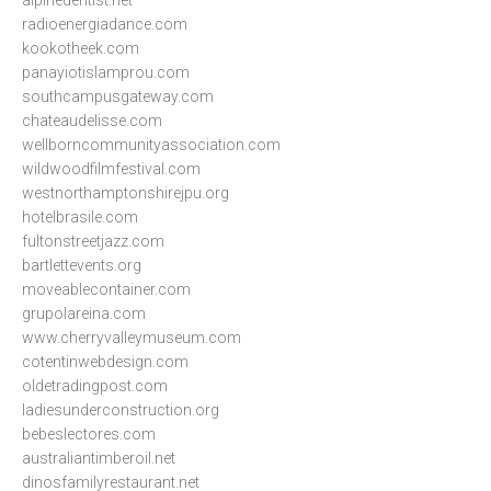
alpinedentist.net
radioenergiadance.com
kookotheek.com
panayiotislamprou.com
southcampusgateway.com
chateaudelisse.com
wellborncommunityassociation.com
wildwoodfilmfestival.com
westnorthamptonshirejpu.org
hotelbrasile.com
fultonstreetjazz.com
bartlettevents.org
moveablecontainer.com
grupolareina.com
www.cherryvalleymuseum.com
cotentinwebdesign.com
oldetradingpost.com
ladiesunderconstruction.org
bebeslectores.com
australiantimberoil.net
dinosfamilyrestaurant.net