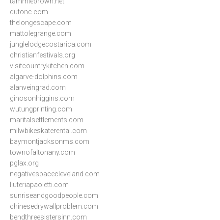
tammiebrown.net
dutonc.com
thelongescape.com
mattolegrange.com
junglelodgecostarica.com
christianfestivals.org
visitcountrykitchen.com
algarve-dolphins.com
alanveingrad.com
ginosonhiggins.com
wutungprinting.com
maritalsettlements.com
milwbikeskaterental.com
baymontjacksonms.com
townofaltonany.com
pglax.org
negativespacecleveland.com
liuteriapaoletti.com
sunriseandgoodpeople.com
chinesedrywallproblem.com
bendthreesistersinn.com