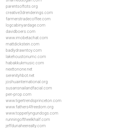
shameddogan.com
parentsoftots.org
creative3drenderings.com
farmerstradecoffee.com
logcabinyardage.com
davidboers.com
www.imobetachat.com
mattdickstein.com
badlydrawntoy.com
lakehoustonumc.com
habakkukmusic.com
nexttonone.net
serenityhbot.net
joshuainternational.org
susansnailandfacial.com
pen-prop.com
www.tigertrendsprinceton.com
www.fathers4freedom.org
www.topperlyngundogs.com
runningoftheelkhalf.com
jeffdunaheerealty.com