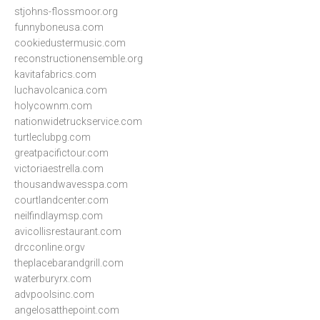
stjohns-flossmoor.org
funnyboneusa.com
cookiedustermusic.com
reconstructionensemble.org
kavitafabrics.com
luchavolcanica.com
holycownm.com
nationwidetruckservice.com
turtleclubpg.com
greatpacifictour.com
victoriaestrella.com
thousandwavesspa.com
courtlandcenter.com
neilfindlaymsp.com
avicollisrestaurant.com
drcconline.org
v
theplacebarandgrill.com
waterburyrx.com
advpoolsinc.com
angelosatthepoint.com