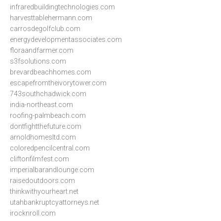
infraredbuildingtechnologies.com
harvesttablehermann.com
carrosdegolfclub.com
energydevelopmentassociates.com
floraandfarmer.com
s3fsolutions.com
brevardbeachhomes.com
escapefromtheivorytower.com
743southchadwick.com
india-northeast.com
roofing-palmbeach.com
dontfightthefuture.com
arnoldhomesltd.com
coloredpencilcentral.com
cliftonfilmfest.com
imperialbarandlounge.com
raisedoutdoors.com
thinkwithyourheart.net
utahbankruptcyattorneys.net
irocknroll.com