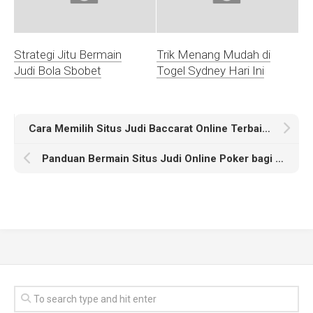
Strategi Jitu Bermain
Trik Menang Mudah di
Judi Bola Sbobet
Togel Sydney Hari Ini
Cara Memilih Situs Judi Baccarat Online Terbaik dan Terpercaya di Indonesia
Panduan Bermain Situs Judi Online Poker bagi Pemula