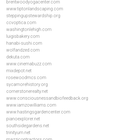
brentwoodyogacenter.com
www.tiptonlandscaping.com
steppingupstewardship.org
ccvoptica.com
washingtonlehigh.com
luigisbakery.com
hanabi-sushi.com
wolfandzed.com
dekuta.com
www.cinemabuzz.com
mixdepot.net
rosewoodmcs.com
sycamorehistory.org
cornerstonerealty.net
www.consciousnessandbiofeedback.org
www.iamzowilliams.com
www.hastingsgardencenter.com
pianoexplorer.net
southsidegardens.net
trinityum.net
mazzicontractors.com