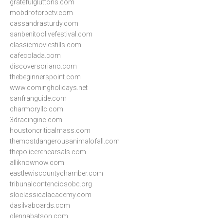
gratefulgluttons.com
mobdroforpctv.com
cassandrasturdy.com
sanbenitoolivefestival.com
classicmoviestills.com
cafecolada.com
discoversoriano.com
thebeginnerspoint.com
www.comingholidays.net
sanfranguide.com
charmoryllc.com
3dracinginc.com
houstoncriticalmass.com
themostdangerousanimalofall.com
thepolicerehearsals.com
alliknownow.com
eastlewiscountychamber.com
tribunalcontenciosobc.org
sloclassicalacademy.com
dasilvaboards.com
glennabatson.com