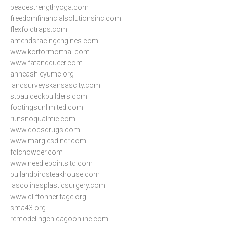
peacestrengthyoga.com
freedomfinancialsolutionsinc.com
flexfoldtraps.com
amendsracingengines.com
www.kortormorthai.com
www.fatandqueer.com
anneashleyumc.org
landsurveyskansascity.com
stpauldeckbuilders.com
footingsunlimited.com
runsnoqualmie.com
www.docsdrugs.com
www.margiesdiner.com
fdlchowder.com
www.needlepointsltd.com
bullandbirdsteakhouse.com
lascolinasplasticsurgery.com
www.cliftonheritage.org
sma43.org
remodelingchicagoonline.com