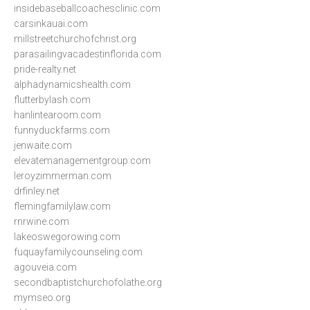
insidebaseballcoachesclinic.com
carsinkauai.com
millstreetchurchofchrist.org
parasailingvacadestinflorida.com
pride-realty.net
alphadynamicshealth.com
flutterbylash.com
hanlintearoom.com
funnyduckfarms.com
jenwaite.com
elevatemanagementgroup.com
leroyzimmerman.com
drfinley.net
flemingfamilylaw.com
rnrwine.com
lakeoswegorowing.com
fuquayfamilycounseling.com
agouveia.com
secondbaptistchurchofolathe.org
mymseo.org