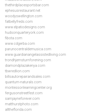
thethirdplacesportsbar.com
ephesusrestaurant.net
woodyswellington.com
fatbellyfreds.com
www.elpatiodesigns.com
hudsonquarteryork.com
fibota.com
www.cdgerba.com
parunocentraldemusica.com
www.guardianangelassistedliving.com
trondhjemsturnforening.com
diamondplazakenya.com
tbwredlion.com
billsautorepairandsales.com
quantum-naturals.com
montessorilearningcenter.org
fergusonstreetfest.com
samjayneforever.com
matthurstphoto.com
alltheflorida.com