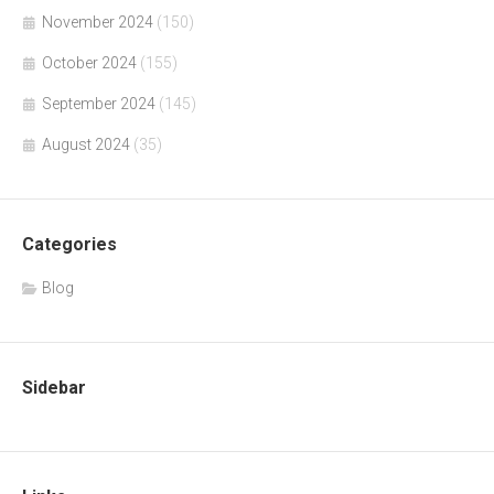
November 2024
(150)
October 2024
(155)
September 2024
(145)
August 2024
(35)
Categories
Blog
Sidebar