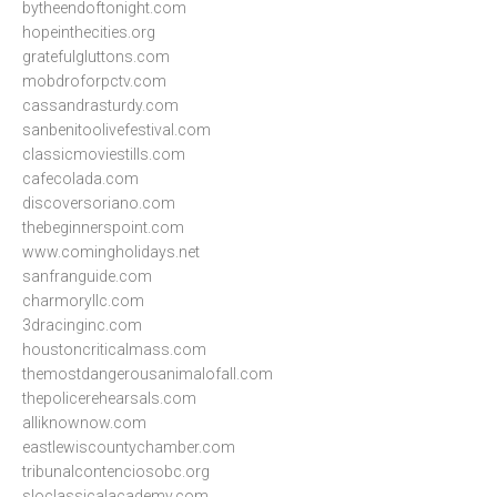
bytheendoftonight.com
hopeinthecities.org
gratefulgluttons.com
mobdroforpctv.com
cassandrasturdy.com
sanbenitoolivefestival.com
classicmoviestills.com
cafecolada.com
discoversoriano.com
thebeginnerspoint.com
www.comingholidays.net
sanfranguide.com
charmoryllc.com
3dracinginc.com
houstoncriticalmass.com
themostdangerousanimalofall.com
thepolicerehearsals.com
alliknownow.com
eastlewiscountychamber.com
tribunalcontenciosobc.org
sloclassicalacademy.com