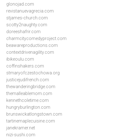
glonojad.com
revistanuevagrecia.com
stjames-church.com
scotty2naughty.com
doreeshafrir.com
charmcitycomedyproject.com
beawareproductions.com
contextdrivenagility.com
ibikeoulu.com
coffinshakers.com
stmaryofczestochowa.org
justicejudifrench.com
thewanderingbridge.com
themalleablemom.com
kennethcoletime.com
hungryburlington.com
brunswickatlongstown.com
tartinemaplecuisine.com
janekramer.net
nizi-sushi.com