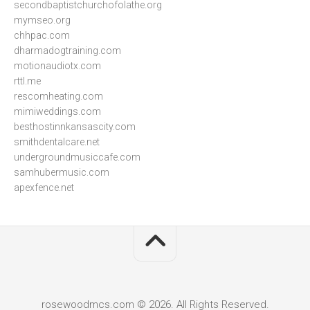
secondbaptistchurchofolathe.org
mymseo.org
chhpac.com
dharmadogtraining.com
motionaudiotx.com
rttl.me
rescomheating.com
mimiweddings.com
besthostinnkansascity.com
smithdentalcare.net
undergroundmusiccafe.com
samhubermusic.com
apexfence.net
rosewoodmcs.com © 2026. All Rights Reserved.