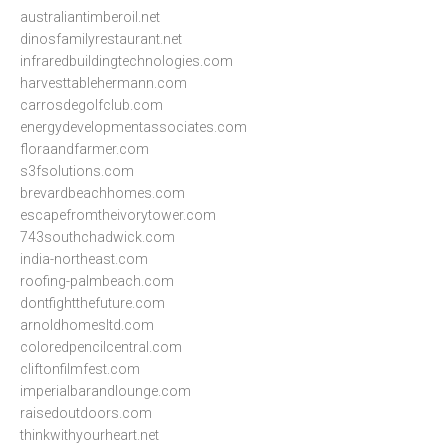
australiantimberoil.net
dinosfamilyrestaurant.net
infraredbuildingtechnologies.com
harvesttablehermann.com
carrosdegolfclub.com
energydevelopmentassociates.com
floraandfarmer.com
s3fsolutions.com
brevardbeachhomes.com
escapefromtheivorytower.com
743southchadwick.com
india-northeast.com
roofing-palmbeach.com
dontfightthefuture.com
arnoldhomesltd.com
coloredpencilcentral.com
cliftonfilmfest.com
imperialbarandlounge.com
raisedoutdoors.com
thinkwithyourheart.net