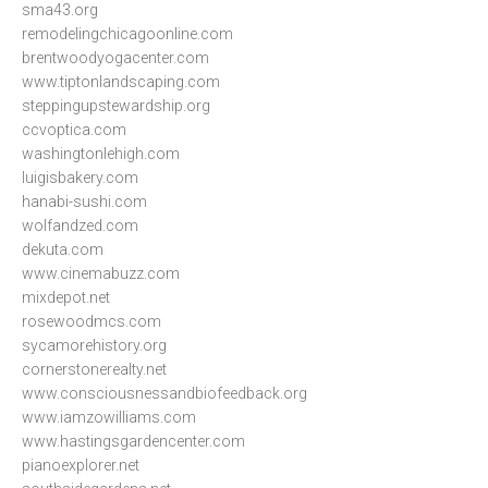
sma43.org
remodelingchicagoonline.com
brentwoodyogacenter.com
www.tiptonlandscaping.com
steppingupstewardship.org
ccvoptica.com
washingtonlehigh.com
luigisbakery.com
hanabi-sushi.com
wolfandzed.com
dekuta.com
www.cinemabuzz.com
mixdepot.net
rosewoodmcs.com
sycamorehistory.org
cornerstonerealty.net
www.consciousnessandbiofeedback.org
www.iamzowilliams.com
www.hastingsgardencenter.com
pianoexplorer.net