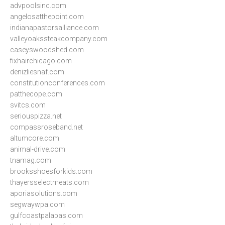
advpoolsinc.com
angelosatthepoint.com
indianapastorsalliance.com
valleyoakssteakcompany.com
caseyswoodshed.com
fixhairchicago.com
denizliesnaf.com
constitutionconferences.com
patthecope.com
svitcs.com
seriouspizza.net
compassroseband.net
altumcore.com
animal-drive.com
tnamag.com
brooksshoesforkids.com
thayersselectmeats.com
aporiasolutions.com
segwaywpa.com
gulfcoastpalapas.com