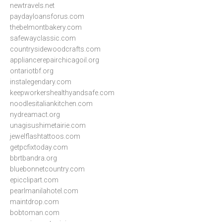
newtravels.net
paydayloansforus.com
thebelmontbakery.com
safewayclassic.com
countrysidewoodcrafts.com
appliancerepairchicagoil.org
ontariotbf.org
instalegendary.com
keepworkershealthyandsafe.com
noodlesitaliankitchen.com
nydreamact.org
unagisushimetairie.com
jewelflashtattoos.com
getpcfixtoday.com
bbrtbandra.org
bluebonnetcountry.com
epicclipart.com
pearlmanilahotel.com
maintdrop.com
bobtoman.com