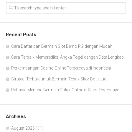
Recent Posts
Cara Daftar dan Bermain Slot Demo PG dengan Mudah
Cara Terbaik Memprediksi Angka Togel dengan Data Lengkap
Perkembangan Casino Online Terpercaya di Indonesia
Strategi Terbaik untuk Bermain Tebak Skor Bola Judi
Rahasia Menang Bermain Poker Online di Situs Terpercaya
Archives
August 2026
(31)