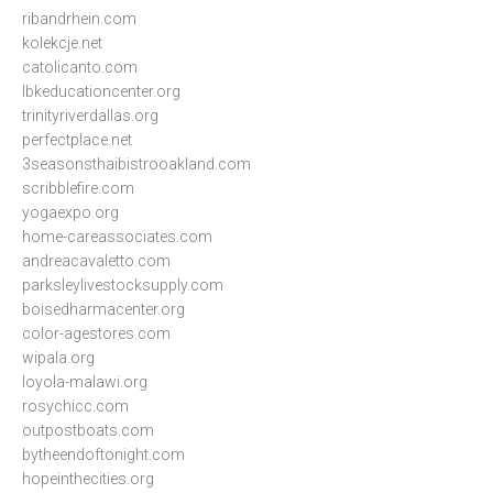
ribandrhein.com
kolekcje.net
catolicanto.com
lbkeducationcenter.org
trinityriverdallas.org
perfectplace.net
3seasonsthaibistrooakland.com
scribblefire.com
yogaexpo.org
home-careassociates.com
andreacavaletto.com
parksleylivestocksupply.com
boisedharmacenter.org
color-agestores.com
wipala.org
loyola-malawi.org
rosychicc.com
outpostboats.com
bytheendoftonight.com
hopeinthecities.org