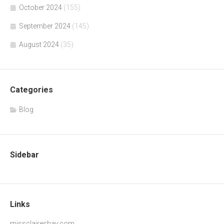
October 2024
(155)
September 2024
(145)
August 2024
(35)
Categories
Blog
Sidebar
Links
missclaireshay.com