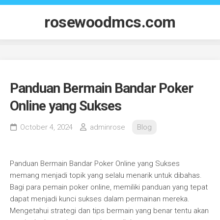
Skip
to
rosewoodmcs.com
content
Panduan Bermain Bandar Poker
Online yang Sukses
October 4, 2024
adminrose
Blog
Panduan Bermain Bandar Poker Online yang Sukses
memang menjadi topik yang selalu menarik untuk dibahas.
Bagi para pemain poker online, memiliki panduan yang tepat
dapat menjadi kunci sukses dalam permainan mereka.
Mengetahui strategi dan tips bermain yang benar tentu akan