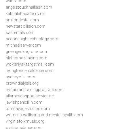
w4btx.com
angelstouchnaillash.com
kabbalahacademy.net
smilondental.com
newstarcollision.com
sasrentals.com
secondsighttechnology.com
michaelsarver.com
greengeckogrocer.com
hlathome-staging.com
wokteriyakitargetmall.com
lexingtondentalcenter.com
sydneyellis.com
crowndialysis.org
restauranttrainingprogram.com
allamericanpoolservice.net
jewishpenicillin.com
tomsavagestudios.com
womens-wellbeing-and-mental-health.com
virginiafolkmusic.org
ovationsdance.com