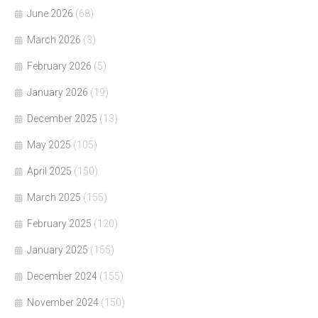
June 2026
(68)
March 2026
(3)
February 2026
(5)
January 2026
(19)
December 2025
(13)
May 2025
(105)
April 2025
(150)
March 2025
(155)
February 2025
(120)
January 2025
(155)
December 2024
(155)
November 2024
(150)