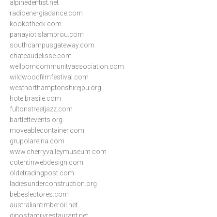
alpinedentist.net
radioenergiadance.com
kookotheek.com
panayiotislamprou.com
southcampusgateway.com
chateaudelisse.com
wellborncommunityassociation.com
wildwoodfilmfestival.com
westnorthamptonshirejpu.org
hotelbrasile.com
fultonstreetjazz.com
bartlettevents.org
moveablecontainer.com
grupolareina.com
www.cherryvalleymuseum.com
cotentinwebdesign.com
oldetradingpost.com
ladiesunderconstruction.org
bebeslectores.com
australiantimberoil.net
dinosfamilyrestaurant.net