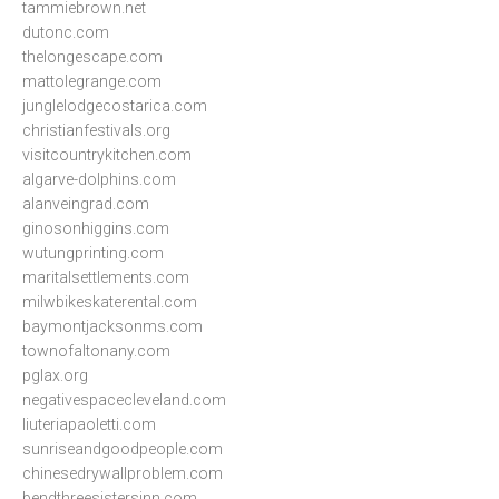
tammiebrown.net
dutonc.com
thelongescape.com
mattolegrange.com
junglelodgecostarica.com
christianfestivals.org
visitcountrykitchen.com
algarve-dolphins.com
alanveingrad.com
ginosonhiggins.com
wutungprinting.com
maritalsettlements.com
milwbikeskaterental.com
baymontjacksonms.com
townofaltonany.com
pglax.org
negativespacecleveland.com
liuteriapaoletti.com
sunriseandgoodpeople.com
chinesedrywallproblem.com
bendthreesistersinn.com