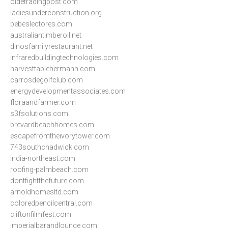
oldetradingpost.com
ladiesunderconstruction.org
bebeslectores.com
australiantimberoil.net
dinosfamilyrestaurant.net
infraredbuildingtechnologies.com
harvesttablehermann.com
carrosdegolfclub.com
energydevelopmentassociates.com
floraandfarmer.com
s3fsolutions.com
brevardbeachhomes.com
escapefromtheivorytower.com
743southchadwick.com
india-northeast.com
roofing-palmbeach.com
dontfightthefuture.com
arnoldhomesltd.com
coloredpencilcentral.com
cliftonfilmfest.com
imperialbarandlounge.com