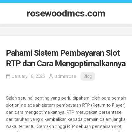
Skip
to
rosewoodmcs.com
content
Pahami Sistem Pembayaran Slot
RTP dan Cara Mengoptimalkannya
January 18, 2025
adminrose
Blog
Salah satu hal penting yang perlu dipahami oleh para pemain
slot online adalah sistem pembayaran RTP (Return to Player)
dan cara mengoptimalkannya. RTP merupakan persentase
dari taruhan yang dikembalikan kepada pemain dalam jangka
waktu tertentu. Semakin tinggi RTP sebuah permainan slot,