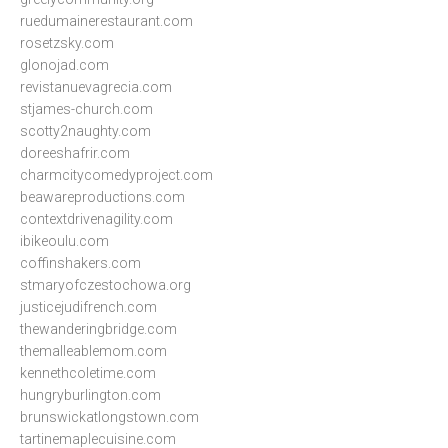
ruedumainerestaurant.com
rosetzsky.com
glonojad.com
revistanuevagrecia.com
stjames-church.com
scotty2naughty.com
doreeshafrir.com
charmcitycomedyproject.com
beawareproductions.com
contextdrivenagility.com
ibikeoulu.com
coffinshakers.com
stmaryofczestochowa.org
justicejudifrench.com
thewanderingbridge.com
themalleablemom.com
kennethcoletime.com
hungryburlington.com
brunswickatlongstown.com
tartinemaplecuisine.com