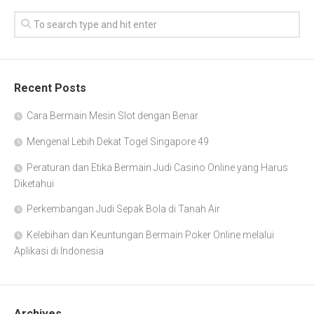
Recent Posts
Cara Bermain Mesin Slot dengan Benar
Mengenal Lebih Dekat Togel Singapore 49
Peraturan dan Etika Bermain Judi Casino Online yang Harus
Diketahui
Perkembangan Judi Sepak Bola di Tanah Air
Kelebihan dan Keuntungan Bermain Poker Online melalui
Aplikasi di Indonesia
Archives