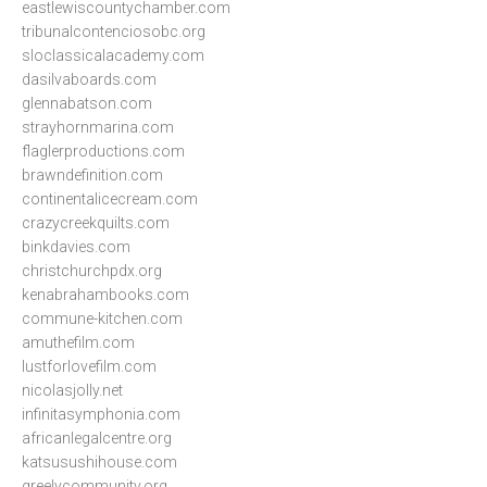
eastlewiscountychamber.com
tribunalcontenciosobc.org
sloclassicalacademy.com
dasilvaboards.com
glennabatson.com
strayhornmarina.com
flaglerproductions.com
brawndefinition.com
continentalicecream.com
crazycreekquilts.com
binkdavies.com
christchurchpdx.org
kenabrahambooks.com
commune-kitchen.com
amuthefilm.com
lustforlovefilm.com
nicolasjolly.net
infinitasymphonia.com
africanlegalcentre.org
katsusushihouse.com
greelycommunity.org