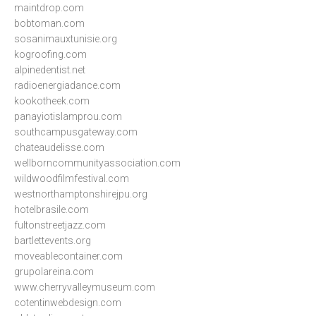
maintdrop.com
bobtoman.com
sosanimauxtunisie.org
kogroofing.com
alpinedentist.net
radioenergiadance.com
kookotheek.com
panayiotislamprou.com
southcampusgateway.com
chateaudelisse.com
wellborncommunityassociation.com
wildwoodfilmfestival.com
westnorthamptonshirejpu.org
hotelbrasile.com
fultonstreetjazz.com
bartlettevents.org
moveablecontainer.com
grupolareina.com
www.cherryvalleymuseum.com
cotentinwebdesign.com