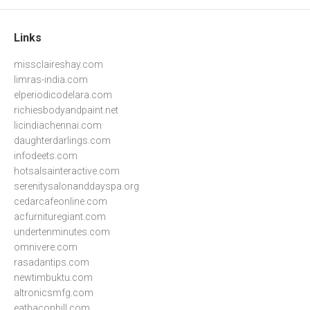
Links
missclaireshay.com
limras-india.com
elperiodicodelara.com
richiesbodyandpaint.net
licindiachennai.com
daughterdarlings.com
infodeets.com
hotsalsainteractive.com
serenitysalonanddayspa.org
cedarcafeonline.com
acfurnituregiant.com
undertenminutes.com
omnivere.com
rasadantips.com
newtimbuktu.com
altronicsmfg.com
eatbaconhill.com