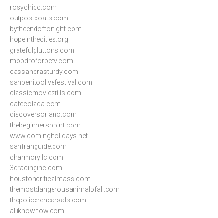
rosychicc.com
outpostboats.com
bytheendoftonight.com
hopeinthecities.org
gratefulgluttons.com
mobdroforpctv.com
cassandrasturdy.com
sanbenitoolivefestival.com
classicmoviestills.com
cafecolada.com
discoversoriano.com
thebeginnerspoint.com
www.comingholidays.net
sanfranguide.com
charmoryllc.com
3dracinginc.com
houstoncriticalmass.com
themostdangerousanimalofall.com
thepolicerehearsals.com
alliknownow.com