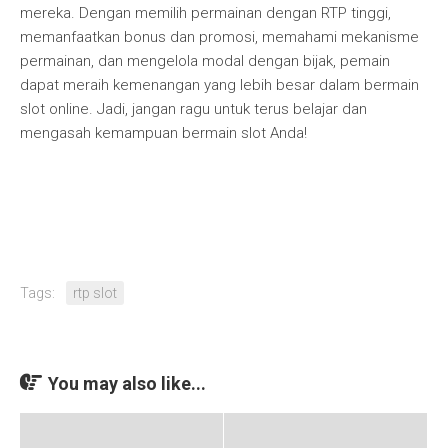
mereka. Dengan memilih permainan dengan RTP tinggi,
memanfaatkan bonus dan promosi, memahami mekanisme
permainan, dan mengelola modal dengan bijak, pemain
dapat meraih kemenangan yang lebih besar dalam bermain
slot online. Jadi, jangan ragu untuk terus belajar dan
mengasah kemampuan bermain slot Anda!
Tags:
rtp slot
You may also like...