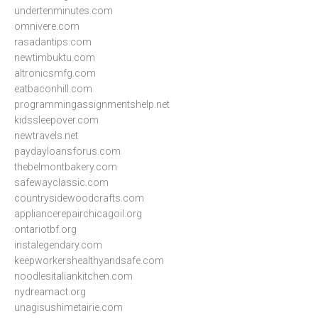
undertenminutes.com
omnivere.com
rasadantips.com
newtimbuktu.com
altronicsmfg.com
eatbaconhill.com
programmingassignmentshelp.net
kidssleepover.com
newtravels.net
paydayloansforus.com
thebelmontbakery.com
safewayclassic.com
countrysidewoodcrafts.com
appliancerepairchicagoil.org
ontariotbf.org
instalegendary.com
keepworkershealthyandsafe.com
noodlesitaliankitchen.com
nydreamact.org
unagisushimetairie.com