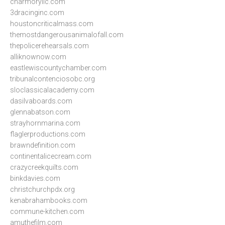
charmoryllc.com
3dracinginc.com
houstoncriticalmass.com
themostdangerousanimalofall.com
thepolicerehearsals.com
alliknownow.com
eastlewiscountychamber.com
tribunalcontenciosobc.org
sloclassicalacademy.com
dasilvaboards.com
glennabatson.com
strayhornmarina.com
flaglerproductions.com
brawndefinition.com
continentalicecream.com
crazycreekquilts.com
binkdavies.com
christchurchpdx.org
kenabrahambooks.com
commune-kitchen.com
amuthefilm.com