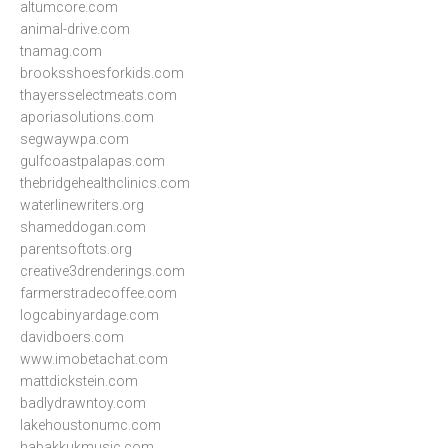
altumcore.com
animal-drive.com
tnamag.com
brooksshoesforkids.com
thayersselectmeats.com
aporiasolutions.com
segwaywpa.com
gulfcoastpalapas.com
thebridgehealthclinics.com
waterlinewriters.org
shameddogan.com
parentsoftots.org
creative3drenderings.com
farmerstradecoffee.com
logcabinyardage.com
davidboers.com
www.imobetachat.com
mattdickstein.com
badlydrawntoy.com
lakehoustonumc.com
habakkukmusic.com