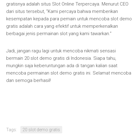
gratisnya adalah situs Slot Online Terpercaya. Menurut CEO
dari situs tersebut, “Kami percaya bahwa memberikan
kesempatan kepada para pemain untuk mencoba slot demo
gratis adalah cara yang efektif untuk memperkenalkan
berbagai jenis permainan slot yang kami tawarkan.”
Jadi, jangan ragu lagi untuk mencoba nikmati sensasi
bermain 20 slot demo gratis di Indonesia. Siapa tahu,
mungkin saja keberuntungan ada di tangan kalian saat
mencoba permainan slot demo gratis ini. Selamat mencoba
dan semoga berhasil!
Tags:
20 slot demo gratis