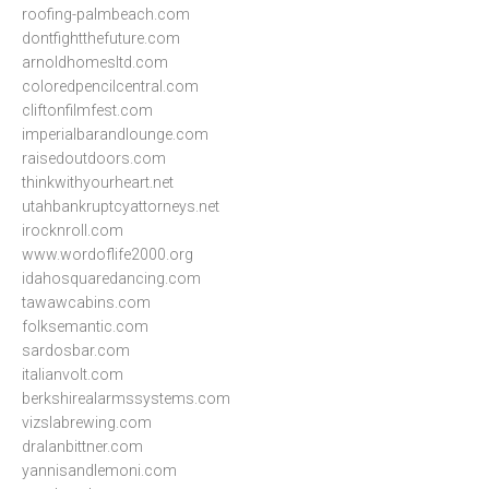
roofing-palmbeach.com
dontfightthefuture.com
arnoldhomesltd.com
coloredpencilcentral.com
cliftonfilmfest.com
imperialbarandlounge.com
raisedoutdoors.com
thinkwithyourheart.net
utahbankruptcyattorneys.net
irocknroll.com
www.wordoflife2000.org
idahosquaredancing.com
tawawcabins.com
folksemantic.com
sardosbar.com
italianvolt.com
berkshirealarmssystems.com
vizslabrewing.com
dralanbittner.com
yannisandlemoni.com