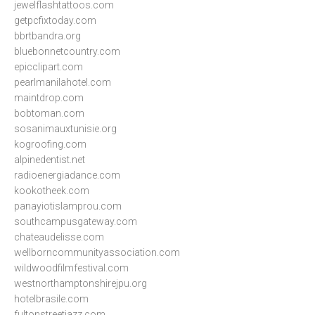
jewelflashtattoos.com
getpcfixtoday.com
bbrtbandra.org
bluebonnetcountry.com
epicclipart.com
pearlmanilahotel.com
maintdrop.com
bobtoman.com
sosanimauxtunisie.org
kogroofing.com
alpinedentist.net
radioenergiadance.com
kookotheek.com
panayiotislamprou.com
southcampusgateway.com
chateaudelisse.com
wellborncommunityassociation.com
wildwoodfilmfestival.com
westnorthamptonshirejpu.org
hotelbrasile.com
fultonstreetjazz.com