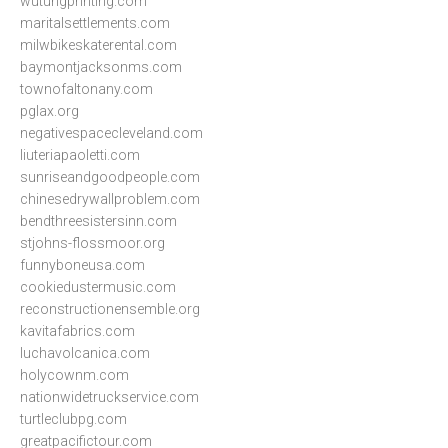
wutungprinting.com
maritalsettlements.com
milwbikeskaterental.com
baymontjacksonms.com
townofaltonany.com
pglax.org
negativespacecleveland.com
liuteriapaoletti.com
sunriseandgoodpeople.com
chinesedrywallproblem.com
bendthreesistersinn.com
stjohns-flossmoor.org
funnyboneusa.com
cookiedustermusic.com
reconstructionensemble.org
kavitafabrics.com
luchavolcanica.com
holycownm.com
nationwidetruckservice.com
turtleclubpg.com
greatpacifictour.com