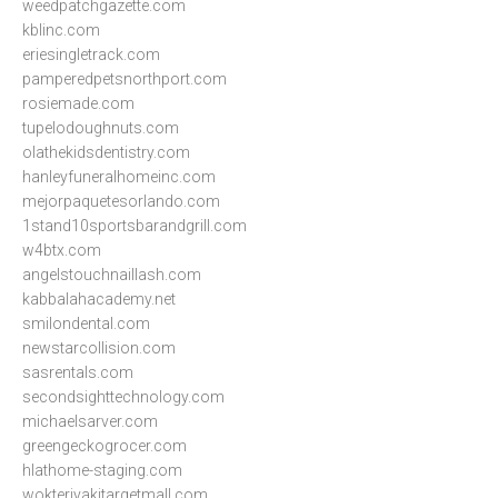
weedpatchgazette.com
kblinc.com
eriesingletrack.com
pamperedpetsnorthport.com
rosiemade.com
tupelodoughnuts.com
olathekidsdentistry.com
hanleyfuneralhomeinc.com
mejorpaquetesorlando.com
1stand10sportsbarandgrill.com
w4btx.com
angelstouchnaillash.com
kabbalahacademy.net
smilondental.com
newstarcollision.com
sasrentals.com
secondsighttechnology.com
michaelsarver.com
greengeckogrocer.com
hlathome-staging.com
wokteriyakitargetmall.com