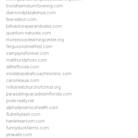
trondhjemsturnforening.com
diamondplazakenya.com
tbwredlion.com
billsautorepairandsales.com
quantum-naturals.com
montessorilearningcenter.org
fergusonstreetfest.com
samjayneforever.com
matthurstphoto.com
alltheflorida.com
insidebaseballcoachesclinic.com
carsinkauai.com
millstreetchurchofchrist.org
parasailingvacadestinflorida.com
pride-realty.net
alphadynamicshealth.com
flutterbylash.com
hanlintearoom.com
funnyduckfarms.com
jenwaite.com