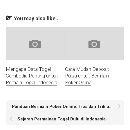
You may also like...
Mengapa Data Togel
Cara Mudah Deposit
Cambodia Penting untuk
Pulsa untuk Bermain
Pemain Togel Indonesia
Poker Online
Panduan Bermain Poker Online: Tips dan Trik untuk Pemain Pemula
Sejarah Permainan Togel Dulu di Indonesia