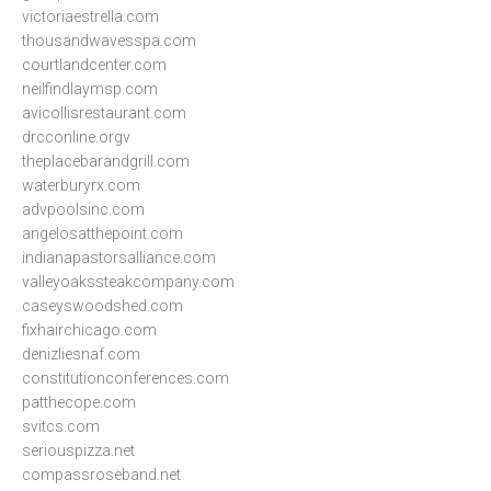
victoriaestrella.com
thousandwavesspa.com
courtlandcenter.com
neilfindlaymsp.com
avicollisrestaurant.com
drcconline.org
v
theplacebarandgrill.com
waterburyrx.com
advpoolsinc.com
angelosatthepoint.com
indianapastorsalliance.com
valleyoakssteakcompany.com
caseyswoodshed.com
fixhairchicago.com
denizliesnaf.com
constitutionconferences.com
patthecope.com
svitcs.com
seriouspizza.net
compassroseband.net