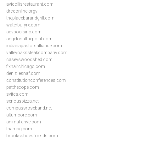
avicollisrestaurant.com
drcconline.org
v
theplacebarandgrill.com
waterburyrx.com
advpoolsinc.com
angelosatthepoint.com
indianapastorsalliance.com
valleyoakssteakcompany.com
caseyswoodshed.com
fixhairchicago.com
denizliesnaf.com
constitutionconferences.com
patthecope.com
svitcs.com
seriouspizza.net
compassroseband.net
altumcore.com
animal-drive.com
tnamag.com
brooksshoesforkids.com