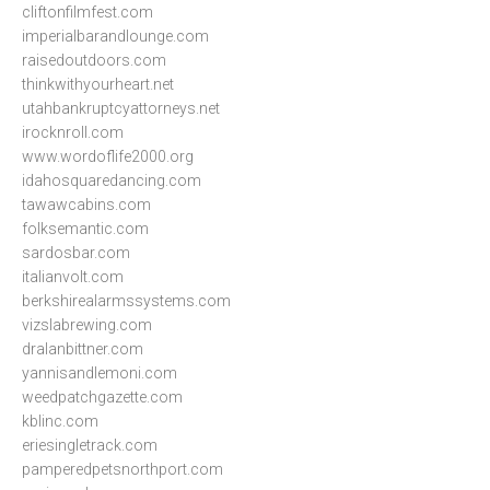
cliftonfilmfest.com
imperialbarandlounge.com
raisedoutdoors.com
thinkwithyourheart.net
utahbankruptcyattorneys.net
irocknroll.com
www.wordoflife2000.org
idahosquaredancing.com
tawawcabins.com
folksemantic.com
sardosbar.com
italianvolt.com
berkshirealarmssystems.com
vizslabrewing.com
dralanbittner.com
yannisandlemoni.com
weedpatchgazette.com
kblinc.com
eriesingletrack.com
pamperedpetsnorthport.com