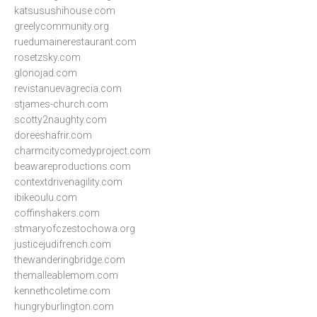
katsusushihouse.com
greelycommunity.org
ruedumainerestaurant.com
rosetzsky.com
glonojad.com
revistanuevagrecia.com
stjames-church.com
scotty2naughty.com
doreeshafrir.com
charmcitycomedyproject.com
beawareproductions.com
contextdrivenagility.com
ibikeoulu.com
coffinshakers.com
stmaryofczestochowa.org
justicejudifrench.com
thewanderingbridge.com
themalleablemom.com
kennethcoletime.com
hungryburlington.com