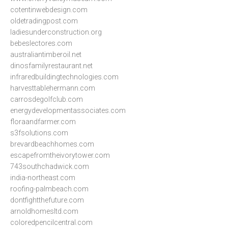
cotentinwebdesign.com
oldetradingpost.com
ladiesunderconstruction.org
bebeslectores.com
australiantimberoil.net
dinosfamilyrestaurant.net
infraredbuildingtechnologies.com
harvesttablehermann.com
carrosdegolfclub.com
energydevelopmentassociates.com
floraandfarmer.com
s3fsolutions.com
brevardbeachhomes.com
escapefromtheivorytower.com
743southchadwick.com
india-northeast.com
roofing-palmbeach.com
dontfightthefuture.com
arnoldhomesltd.com
coloredpencilcentral.com