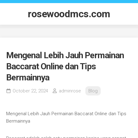
Skip
to
rosewoodmcs.com
content
Mengenal Lebih Jauh Permainan
Baccarat Online dan Tips
Bermainnya
October 22, 2024
adminrose
Blog
Mengenal Lebih Jauh Permainan Baccarat Online dan Tips
Bermainnya