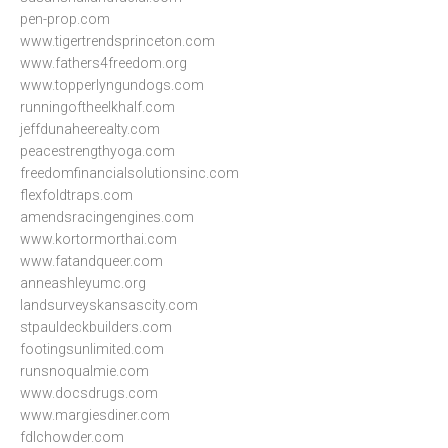
pen-prop.com
www.tigertrendsprinceton.com
www.fathers4freedom.org
www.topperlyngundogs.com
runningoftheelkhalf.com
jeffdunaheerealty.com
peacestrengthyoga.com
freedomfinancialsolutionsinc.com
flexfoldtraps.com
amendsracingengines.com
www.kortormorthai.com
www.fatandqueer.com
anneashleyumc.org
landsurveyskansascity.com
stpauldeckbuilders.com
footingsunlimited.com
runsnoqualmie.com
www.docsdrugs.com
www.margiesdiner.com
fdlchowder.com