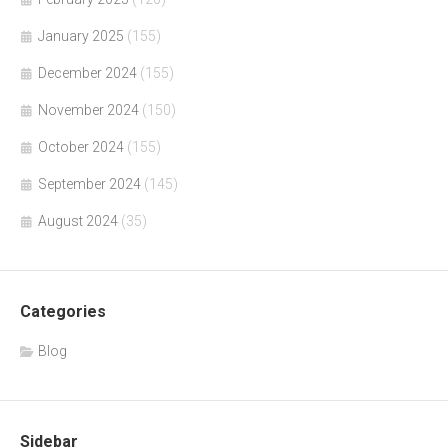
January 2025
(155)
December 2024
(155)
November 2024
(150)
October 2024
(155)
September 2024
(145)
August 2024
(35)
Categories
Blog
Sidebar