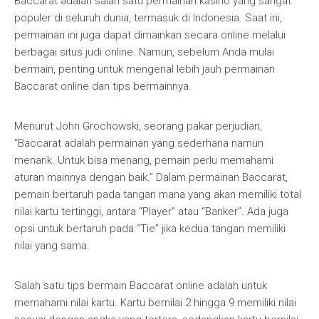
Baccarat adalah salah satu permainan kasino yang sangat
populer di seluruh dunia, termasuk di Indonesia. Saat ini,
permainan ini juga dapat dimainkan secara online melalui
berbagai situs judi online. Namun, sebelum Anda mulai
bermain, penting untuk mengenal lebih jauh permainan
Baccarat online dan tips bermainnya.
Menurut John Grochowski, seorang pakar perjudian,
“Baccarat adalah permainan yang sederhana namun
menarik. Untuk bisa menang, pemain perlu memahami
aturan mainnya dengan baik.” Dalam permainan Baccarat,
pemain bertaruh pada tangan mana yang akan memiliki total
nilai kartu tertinggi, antara “Player” atau “Banker”. Ada juga
opsi untuk bertaruh pada “Tie” jika kedua tangan memiliki
nilai yang sama.
Salah satu tips bermain Baccarat online adalah untuk
memahami nilai kartu. Kartu bernilai 2 hingga 9 memiliki nilai