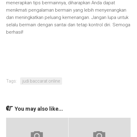
menerapkan tips bermainnya, diharapkan Anda dapat
menikmati pengalaman bermain yang lebih menyenangkan
dan meningkatkan peluang kemenangan. Jangan lupa untuk
selalu bermain dengan santai dan tetap kontrol diri. Semoga
berhasil!
Tags:
judi baccarat online
You may also like...