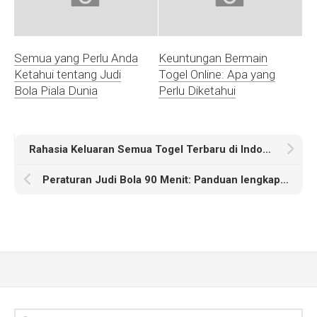
Semua yang Perlu Anda
Keuntungan Bermain
Ketahui tentang Judi
Togel Online: Apa yang
Bola Piala Dunia
Perlu Diketahui
Rahasia Keluaran Semua Togel Terbaru di Indonesia
Peraturan Judi Bola 90 Menit: Panduan lengkap untuk memahami aturan taruhan