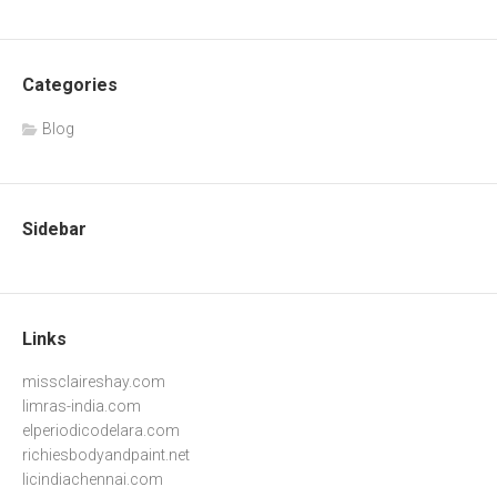
Categories
Blog
Sidebar
Links
missclaireshay.com
limras-india.com
elperiodicodelara.com
richiesbodyandpaint.net
licindiachennai.com