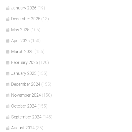
January 2026
(19)
December 2025
(13)
May 2025
(105)
April 2025
(150)
March 2025
(155)
February 2025
(120)
January 2025
(155)
December 2024
(155)
November 2024
(150)
October 2024
(155)
September 2024
(145)
August 2024
(35)