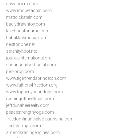
davidboers.com
www.imobetachat.com
mattdickstein.com
badlydrawntoy.com
lakehoustonumc.com
habakkukmusic.com
nexttonone.net
serenityhbot.net
joshuainternational.org
susansnailandfacial.com
pen-prop.com
www.tigertrendsprinceton.com
www.fathers4freedom.org
www.topperlyngundogs.com
runningoftheelkhalf.com
jeffdunaheerealty.com
peacestrengthyoga.com
freedomfinancialsolutionsinc.com
flexfoldtraps.com
amendsracingengines.com