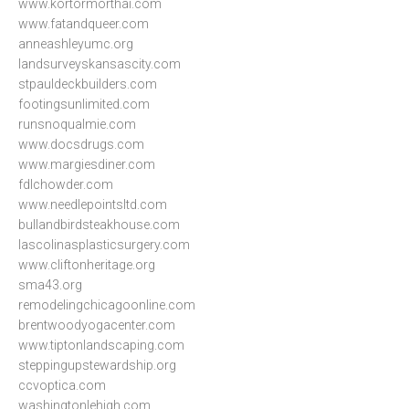
www.kortormorthai.com
www.fatandqueer.com
anneashleyumc.org
landsurveyskansascity.com
stpauldeckbuilders.com
footingsunlimited.com
runsnoqualmie.com
www.docsdrugs.com
www.margiesdiner.com
fdlchowder.com
www.needlepointsltd.com
bullandbirdsteakhouse.com
lascolinasplasticsurgery.com
www.cliftonheritage.org
sma43.org
remodelingchicagoonline.com
brentwoodyogacenter.com
www.tiptonlandscaping.com
steppingupstewardship.org
ccvoptica.com
washingtonlehigh.com