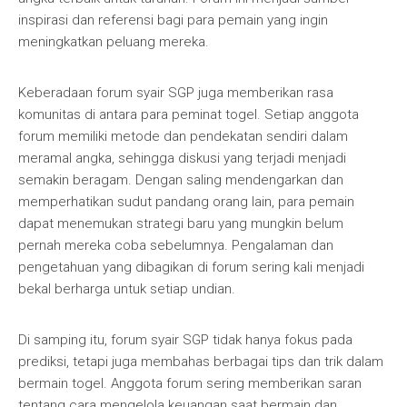
inspirasi dan referensi bagi para pemain yang ingin
meningkatkan peluang mereka.
Keberadaan forum syair SGP juga memberikan rasa
komunitas di antara para peminat togel. Setiap anggota
forum memiliki metode dan pendekatan sendiri dalam
meramal angka, sehingga diskusi yang terjadi menjadi
semakin beragam. Dengan saling mendengarkan dan
memperhatikan sudut pandang orang lain, para pemain
dapat menemukan strategi baru yang mungkin belum
pernah mereka coba sebelumnya. Pengalaman dan
pengetahuan yang dibagikan di forum sering kali menjadi
bekal berharga untuk setiap undian.
Di samping itu, forum syair SGP tidak hanya fokus pada
prediksi, tetapi juga membahas berbagai tips dan trik dalam
bermain togel. Anggota forum sering memberikan saran
tentang cara mengelola keuangan saat bermain dan