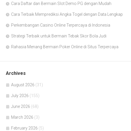
Cara Daftar dan Bermain Slot Demo PG dengan Mudah
Cara Terbaik Memprediksi Angka Togel dengan Data Lengkap
Perkembangan Casino Online Terpercaya di Indonesia
Strategi Terbaik untuk Bermain Tebak Skor Bola Judi
Rahasia Menang Bermain Poker Online di Situs Terpercaya
Archives
August 2026
(31)
July 2026
(155)
June 2026
(68)
March 2026
(3)
February 2026
(5)