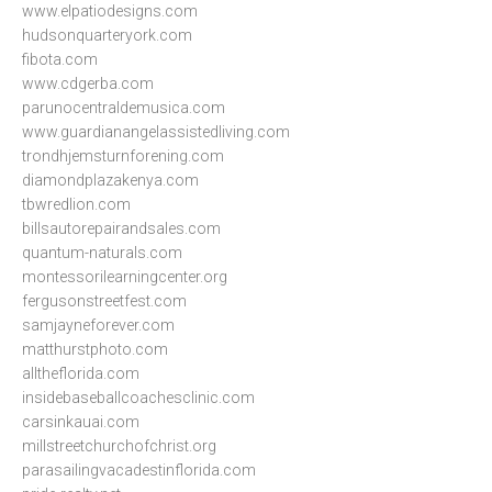
www.elpatiodesigns.com
hudsonquarteryork.com
fibota.com
www.cdgerba.com
parunocentraldemusica.com
www.guardianangelassistedliving.com
trondhjemsturnforening.com
diamondplazakenya.com
tbwredlion.com
billsautorepairandsales.com
quantum-naturals.com
montessorilearningcenter.org
fergusonstreetfest.com
samjayneforever.com
matthurstphoto.com
alltheflorida.com
insidebaseballcoachesclinic.com
carsinkauai.com
millstreetchurchofchrist.org
parasailingvacadestinflorida.com