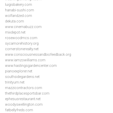
luigisbakery.com
hanabi-sushi.com
wolfandzed.com
dekuta.com
www.cinemabuzz.com
mixdepot.net
rosewoodmcs.com
sycamorehistory.org
cornerstonerealty.net
www.consciousnessandbiofeedback.org
www.iamzowilliams.com
www.hastingsgardencenter.com
pianoexplorer.net
southsidegardens.net
trinityum.net
mazzicontractors.com
thethirdplacesportsbar.com
ephesusrestaurant.net
woodyswellington.com
fatbellyfreds.com