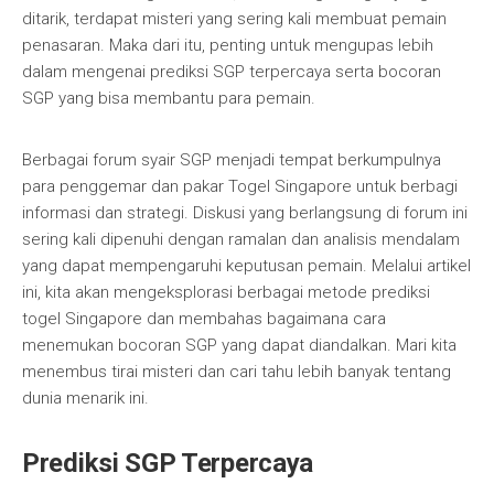
ditarik, terdapat misteri yang sering kali membuat pemain
penasaran. Maka dari itu, penting untuk mengupas lebih
dalam mengenai prediksi SGP terpercaya serta bocoran
SGP yang bisa membantu para pemain.
Berbagai forum syair SGP menjadi tempat berkumpulnya
para penggemar dan pakar Togel Singapore untuk berbagi
informasi dan strategi. Diskusi yang berlangsung di forum ini
sering kali dipenuhi dengan ramalan dan analisis mendalam
yang dapat mempengaruhi keputusan pemain. Melalui artikel
ini, kita akan mengeksplorasi berbagai metode prediksi
togel Singapore dan membahas bagaimana cara
menemukan bocoran SGP yang dapat diandalkan. Mari kita
menembus tirai misteri dan cari tahu lebih banyak tentang
dunia menarik ini.
Prediksi SGP Terpercaya