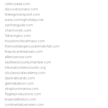
cafecolada.com
discoversoriano.com
thebeginnerspoint.com
www.comingholidays.net
sanfranguide.com
charmoryllc.com
3dracinginc.com
houstoncriticalmass.com
themostdangerousanimalofall.com
thepolicerehearsals.com
alliknownow.com
eastlewiscountychamber.com
tribunalcontenciosobc.org
sloclassicalacademy.com
dasilvaboards.com
glennabatson.com
strayhornmarina.com
flaglerproductions.com
brawndefinition.com
continentalicecream.com