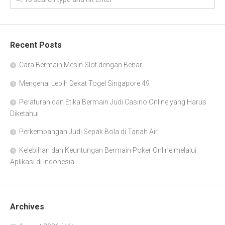
Recent Posts
Cara Bermain Mesin Slot dengan Benar
Mengenal Lebih Dekat Togel Singapore 49
Peraturan dan Etika Bermain Judi Casino Online yang Harus
Diketahui
Perkembangan Judi Sepak Bola di Tanah Air
Kelebihan dan Keuntungan Bermain Poker Online melalui
Aplikasi di Indonesia
Archives