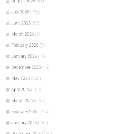
August 2026
(41)
July 2026
(155)
June 2026
(68)
March 2026
(3)
February 2026
(5)
January 2026
(19)
December 2025
(13)
May 2025
(105)
April 2025
(150)
March 2025
(155)
February 2025
(120)
January 2025
(155)
December 2024
(155)