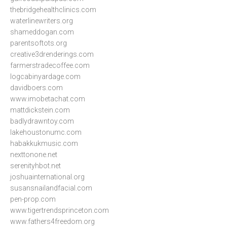
thebridgehealthclinics.com
waterlinewriters.org
shameddogan.com
parentsoftots.org
creative3drenderings.com
farmerstradecoffee.com
logcabinyardage.com
davidboers.com
www.imobetachat.com
mattdickstein.com
badlydrawntoy.com
lakehoustonumc.com
habakkukmusic.com
nexttonone.net
serenityhbot.net
joshuainternational.org
susansnailandfacial.com
pen-prop.com
www.tigertrendsprinceton.com
www.fathers4freedom.org