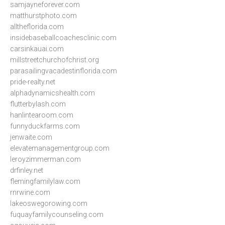
samjayneforever.com
matthurstphoto.com
alltheflorida.com
insidebaseballcoachesclinic.com
carsinkauai.com
millstreetchurchofchrist.org
parasailingvacadestinflorida.com
pride-realty.net
alphadynamicshealth.com
flutterbylash.com
hanlintearoom.com
funnyduckfarms.com
jenwaite.com
elevatemanagementgroup.com
leroyzimmerman.com
drfinley.net
flemingfamilylaw.com
rnrwine.com
lakeoswegorowing.com
fuquayfamilycounseling.com