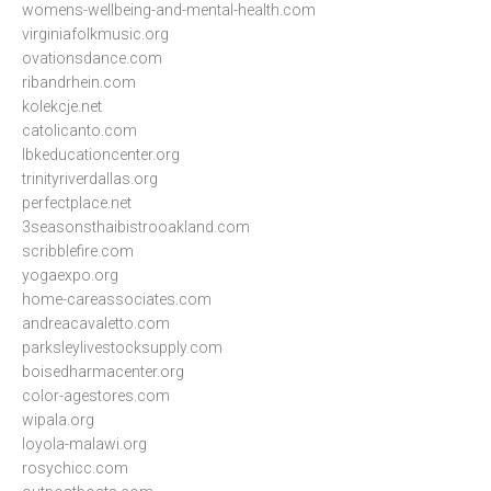
womens-wellbeing-and-mental-health.com
virginiafolkmusic.org
ovationsdance.com
ribandrhein.com
kolekcje.net
catolicanto.com
lbkeducationcenter.org
trinityriverdallas.org
perfectplace.net
3seasonsthaibistrooakland.com
scribblefire.com
yogaexpo.org
home-careassociates.com
andreacavaletto.com
parksleylivestocksupply.com
boisedharmacenter.org
color-agestores.com
wipala.org
loyola-malawi.org
rosychicc.com