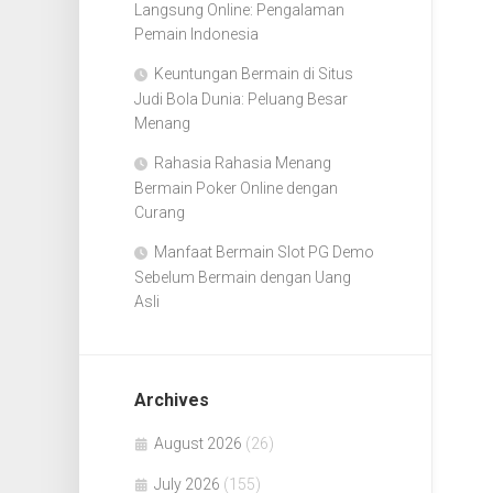
Langsung Online: Pengalaman
Pemain Indonesia
Keuntungan Bermain di Situs
Judi Bola Dunia: Peluang Besar
Menang
Rahasia Rahasia Menang
Bermain Poker Online dengan
Curang
Manfaat Bermain Slot PG Demo
Sebelum Bermain dengan Uang
Asli
Archives
August 2026
(26)
July 2026
(155)