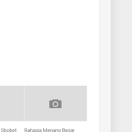
 Sbobet
Rahasia Menang Besar