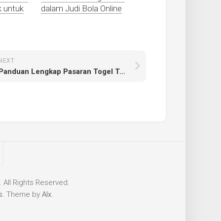
k untuk
dalam Judi Bola Online
NEXT
Panduan Lengkap Pasaran Togel Terpopuler di Indonesia
ll Rights Reserved.
s
. Theme by
Alx
.