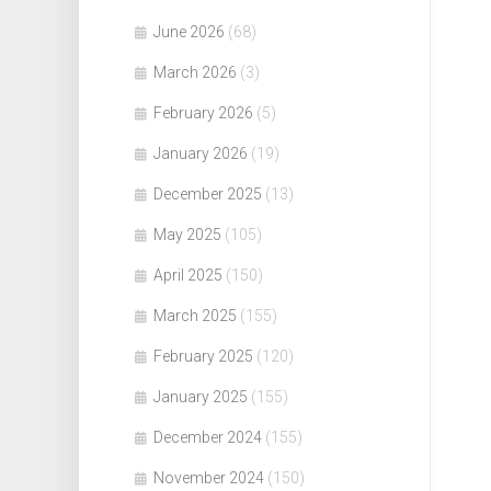
June 2026
(68)
March 2026
(3)
February 2026
(5)
January 2026
(19)
December 2025
(13)
May 2025
(105)
April 2025
(150)
March 2025
(155)
February 2025
(120)
January 2025
(155)
December 2024
(155)
November 2024
(150)