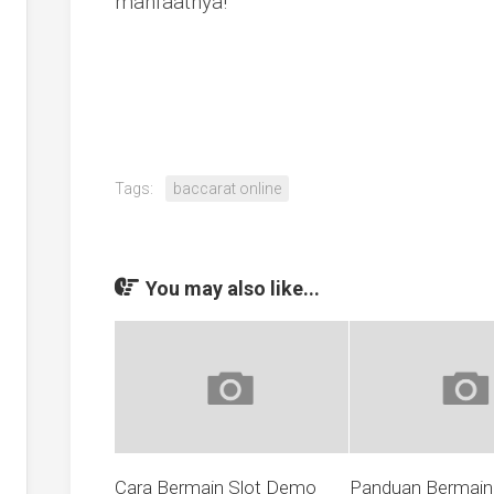
manfaatnya!
Tags:
baccarat online
You may also like...
Cara Bermain Slot Demo
Panduan Bermain