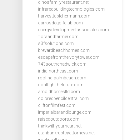
dinosfamilyrestaurant.net
infraredbuildingtechnologies.com
harvesttablehermann.com
carrosdegolfclub.com
energydevelopmentassociates.com
floraandfarmer.com
s3fsolutions.com
brevardbeachhomes.com
escapefromtheivorytower.com
743southchadwick.com
india-northeast.com
roofing-palmbeach.com
dontfightthefuture.com
arnoldhomesltd.com
coloredpencilcentral.com
cliftonfilmfest.com
imperialbarandlounge.com
raisedoutdoors.com
thinkwithyourheart.net
utahbankruptcyattorneys.net
irocknroll.com