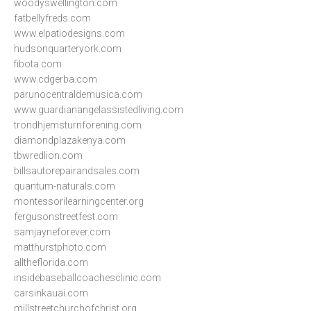
woodyswellington.com
fatbellyfreds.com
www.elpatiodesigns.com
hudsonquarteryork.com
fibota.com
www.cdgerba.com
parunocentraldemusica.com
www.guardianangelassistedliving.com
trondhjemsturnforening.com
diamondplazakenya.com
tbwredlion.com
billsautorepairandsales.com
quantum-naturals.com
montessorilearningcenter.org
fergusonstreetfest.com
samjayneforever.com
matthurstphoto.com
alltheflorida.com
insidebaseballcoachesclinic.com
carsinkauai.com
millstreetchurchofchrist.org