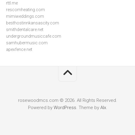
rttl.me
rescomheating.com
mimiweddings.com
besthostinnkansascity.com
smithdentalcare.net
undergroundmusiccafe.com
samhubermusic.com
apexfence.net
rosewoodmcs.com © 2026. All Rights Reserved.
Powered by
WordPress
. Theme by
Alx
.