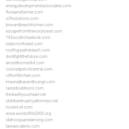
energydevelopmentassociates.com
floraandfarmer.com
s3fsolutions.com
brevardbeachhomes.com
escapefromtheivorytower.com
743southchadwick.com
india-northeast.com
roofing-palmbeach.com
dontfightthefuture.com
arnoldhomesltd.com
coloredpencilcentral.com
cliftonfilmfest.com
imperialbarandlounge.com
raisedoutdoors.com
thinkwithyourheart.net
utahbankruptcyattorneys.net
irocknroll.com
www.wordoflife2000.org
idahosquaredancing.com
tawawcabins.com