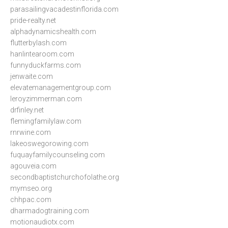
parasailingvacadestinflorida.com
pride-realty.net
alphadynamicshealth.com
flutterbylash.com
hanlintearoom.com
funnyduckfarms.com
jenwaite.com
elevatemanagementgroup.com
leroyzimmerman.com
drfinley.net
flemingfamilylaw.com
rnrwine.com
lakeoswegorowing.com
fuquayfamilycounseling.com
agouveia.com
secondbaptistchurchofolathe.org
mymseo.org
chhpac.com
dharmadogtraining.com
motionaudiotx.com