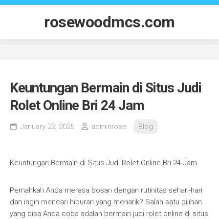
Skip
to
rosewoodmcs.com
content
Keuntungan Bermain di Situs Judi
Rolet Online Bri 24 Jam
January 22, 2025
adminrose
Blog
Keuntungan Bermain di Situs Judi Rolet Online Bri 24 Jam
Pernahkah Anda merasa bosan dengan rutinitas sehari-hari
dan ingin mencari hiburan yang menarik? Salah satu pilihan
yang bisa Anda coba adalah bermain judi rolet online di situs