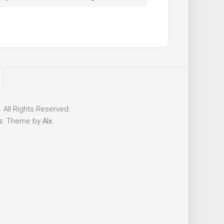
ll Rights Reserved.
s
. Theme by
Alx
.