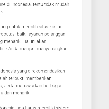
ne di Indonesia, tentu tidak mudah
k.
ting untuk memilih situs kasino
 reputasi baik, layanan pelanggan
 menarik. Hal ini akan
line Anda menjadi menyenangkan
 Indonesia yang direkomendasikan
 telah terbukti memberikan
a, serta menawarkan berbagai
u dan menarik.
Indonesia juga harus memiliki sistem