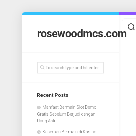
Skip
to
content
rosewoodmcs.com
Recent Posts
Manfaat Bermain Slot Demo
Gratis Sebelum Berjudi dengan
Uang Asli
Keseruan Bermain di Kasino