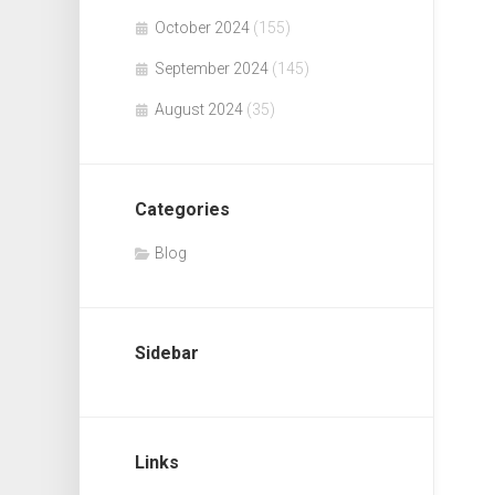
October 2024
(155)
September 2024
(145)
August 2024
(35)
Categories
Blog
Sidebar
Links