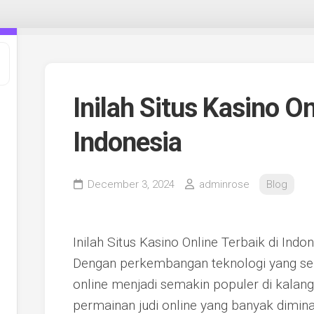
Inilah Situs Kasino On
Indonesia
December 3, 2024
adminrose
Blog
Inilah Situs Kasino Online Terbaik di Indo
Dengan perkembangan teknologi yang sema
online menjadi semakin populer di kalang
permainan judi online yang banyak dimina