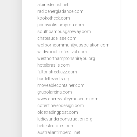
alpinedentist.net
radioenergiadance.com
kookotheek.com
panayiotislamprou.com
southcampusgateway.com
chateaudelisse.com
wellborncommunityassociation.com
wildwoodfilmfestival.com
westnorthamptonshirejpu.org
hotelbrasile.com
fultonstreetjazz.com
bartlettevents.org
moveablecontainer.com
grupolareina.com
www.cherryvalleymuseum.com
cotentinwebdesign.com
oldetradingpost.com
ladiesunderconstruction.org
bebeslectores.com
australiantimberoil.net