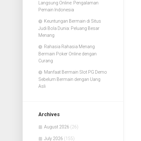
Langsung Online: Pengalaman
Pemain Indonesia
Keuntungan Bermain di Situs
Judi Bola Dunia: Peluang Besar
Menang
Rahasia Rahasia Menang
Bermain Poker Online dengan
Curang
Manfaat Bermain Slot PG Demo
Sebelum Bermain dengan Uang
Asli
Archives
August 2026
(26)
July 2026
(155)