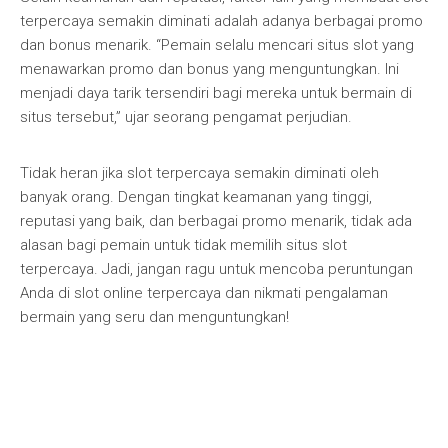
terpercaya semakin diminati adalah adanya berbagai promo
dan bonus menarik. “Pemain selalu mencari situs slot yang
menawarkan promo dan bonus yang menguntungkan. Ini
menjadi daya tarik tersendiri bagi mereka untuk bermain di
situs tersebut,” ujar seorang pengamat perjudian.
Tidak heran jika slot terpercaya semakin diminati oleh
banyak orang. Dengan tingkat keamanan yang tinggi,
reputasi yang baik, dan berbagai promo menarik, tidak ada
alasan bagi pemain untuk tidak memilih situs slot
terpercaya. Jadi, jangan ragu untuk mencoba peruntungan
Anda di slot online terpercaya dan nikmati pengalaman
bermain yang seru dan menguntungkan!