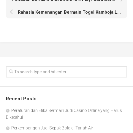
Rahasia Kemenangan Bermain Togel Kamboja Live
Recent Posts
Peraturan dan Etika Bermain Judi Casino Online yang Harus
Diketahui
Perkembangan Judi Sepak Bola di Tanah Air