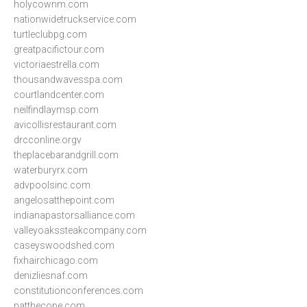
holycownm.com
nationwidetruckservice.com
turtleclubpg.com
greatpacifictour.com
victoriaestrella.com
thousandwavesspa.com
courtlandcenter.com
neilfindlaymsp.com
avicollisrestaurant.com
drcconline.org
v
theplacebarandgrill.com
waterburyrx.com
advpoolsinc.com
angelosatthepoint.com
indianapastorsalliance.com
valleyoakssteakcompany.com
caseyswoodshed.com
fixhairchicago.com
denizliesnaf.com
constitutionconferences.com
patthecope.com