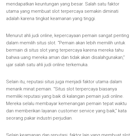
mendapatkan keuntungan yang besar. Salah satu faktor
utama yang membuat slot terpercaya semakin diminati
adalah karena tingkat keamanan yang tinggi.
Menurut ahli judi online, kepercayaan pemain sangat penting
dalam memilih situs slot. “Pemain akan lebih memilih untuk
bermain di situs slot yang terpercaya karena mereka tahu
bahwa uang mereka aman dan tidak akan disalahgunakan,”
ujar salah satu ahli judi online terkemuka.
Selain itu, reputasi situs juga menjadi faktor utama dalam
menarik minat pemain. “Situs slot terpercaya biasanya
memiliki reputasi yang baik di kalangan pemain judi online.
Mereka selalu membayar kemenangan pemain tepat waktu
dan memberikan layanan customer service yang baik,” kata
seorang pakar industri perjudian.
Selain keamanan dan reputasi, faktor lain yang membuat slot