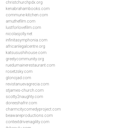
christchurchpdx.org
kenabrahambooks.com
commune-kitchen.com
amuthefilm.com
lustforlovefilm.com
nicolasjolly.net
infinitasymphonia.com
africanlegalcentre.org
katsusushihouse.com
greelycommunity.org
ruedumainerestaurant.com
rosetzsky.com
glonojad.com
revistanuevagrecia.com
stjames-church.com
scotty2naughty.com
doreeshafrir.com
charmcitycomedyproject.com
beawareproductions.com
contextdrivenagility.com