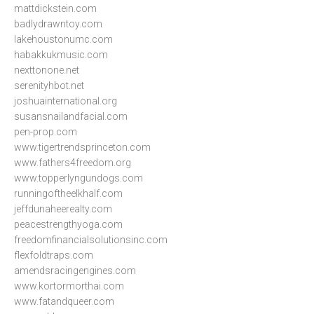
mattdickstein.com
badlydrawntoy.com
lakehoustonumc.com
habakkukmusic.com
nexttonone.net
serenityhbot.net
joshuainternational.org
susansnailandfacial.com
pen-prop.com
www.tigertrendsprinceton.com
www.fathers4freedom.org
www.topperlyngundogs.com
runningoftheelkhalf.com
jeffdunaheerealty.com
peacestrengthyoga.com
freedomfinancialsolutionsinc.com
flexfoldtraps.com
amendsracingengines.com
www.kortormorthai.com
www.fatandqueer.com