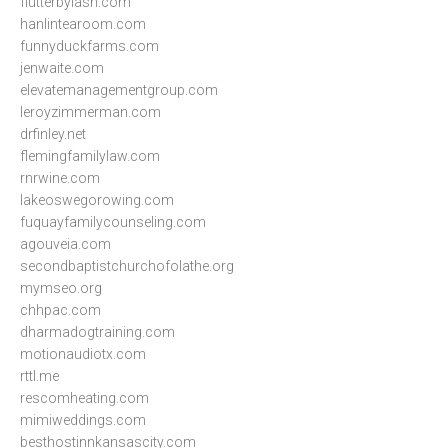
flutterbylash.com
hanlintearoom.com
funnyduckfarms.com
jenwaite.com
elevatemanagementgroup.com
leroyzimmerman.com
drfinley.net
flemingfamilylaw.com
rnrwine.com
lakeoswegorowing.com
fuquayfamilycounseling.com
agouveia.com
secondbaptistchurchofolathe.org
mymseo.org
chhpac.com
dharmadogtraining.com
motionaudiotx.com
rttl.me
rescomheating.com
mimiweddings.com
besthostinnkansascity.com