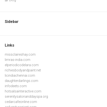
Blog
Sidebar
Links
missclaireshay.com
limras-india.com
elperiodicodelara.com
richiesbodyandpaint.net
licindiachennai.com
daughterdarlings.com
infodeets.com
hotsalsainteractive.com
serenitysalonanddayspa.org
cedarcafeonline.com