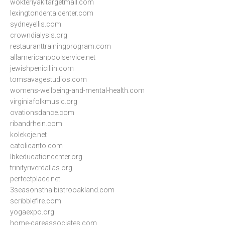
wokteriyakitargetmall.com
lexingtondentalcenter.com
sydneyellis.com
crowndialysis.org
restauranttrainingprogram.com
allamericanpoolservice.net
jewishpenicillin.com
tomsavagestudios.com
womens-wellbeing-and-mental-health.com
virginiafolkmusic.org
ovationsdance.com
ribandrhein.com
kolekcje.net
catolicanto.com
lbkeducationcenter.org
trinityriverdallas.org
perfectplace.net
3seasonsthaibistrooakland.com
scribblefire.com
yogaexpo.org
home-careassociates.com