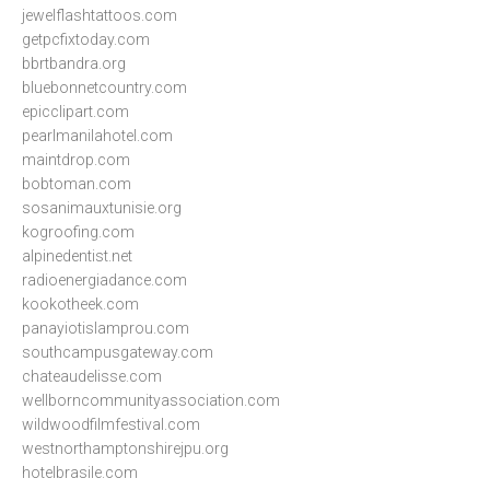
jewelflashtattoos.com
getpcfixtoday.com
bbrtbandra.org
bluebonnetcountry.com
epicclipart.com
pearlmanilahotel.com
maintdrop.com
bobtoman.com
sosanimauxtunisie.org
kogroofing.com
alpinedentist.net
radioenergiadance.com
kookotheek.com
panayiotislamprou.com
southcampusgateway.com
chateaudelisse.com
wellborncommunityassociation.com
wildwoodfilmfestival.com
westnorthamptonshirejpu.org
hotelbrasile.com