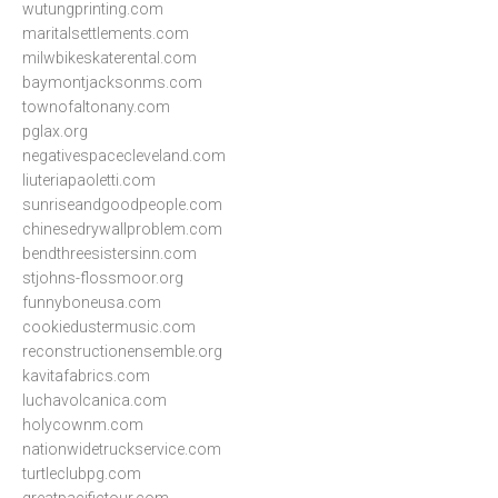
wutungprinting.com
maritalsettlements.com
milwbikeskaterental.com
baymontjacksonms.com
townofaltonany.com
pglax.org
negativespacecleveland.com
liuteriapaoletti.com
sunriseandgoodpeople.com
chinesedrywallproblem.com
bendthreesistersinn.com
stjohns-flossmoor.org
funnyboneusa.com
cookiedustermusic.com
reconstructionensemble.org
kavitafabrics.com
luchavolcanica.com
holycownm.com
nationwidetruckservice.com
turtleclubpg.com