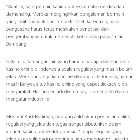
“Saat ini, para pemain kasino online semakin cerdas dan
demanding. Mereka menginginkan pengalaman bermain
yang lebih menarik dan interaktif. Oleh karena itu, para
pengusaha harus terus melakukan penelitian dan
pengembangan untuk memenuhi kebutuhan pasar,” ujar
Bambang.
Selain itu, tantangan lain yang harus dihadapi dalam industri
kasino online di Indonesia adalah regulasi yang masih belum
jelas. Meskipun perjudian online dilarang di Indonesia, namun
masih banyak situs kasino online yang dapat diakses oleh
masyarakat. Hal ini menjadi dilema bagi pemerintah dalam
mengatur industri ini.
Menurut Andi Budiman, seorang ahli hukum perjudian online,
regulasi yang jelas dan tegas sangat dibutuhkan dalam
industri kasino online di Indonesia. “Tanpa regulasi yang
jelas, akan sulit bagi pemerintah untuk mengontrol industri