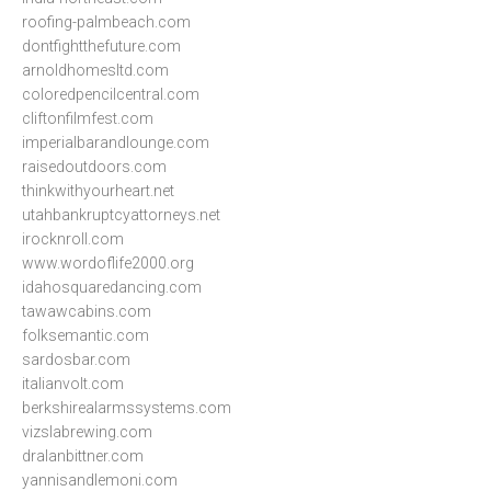
roofing-palmbeach.com
dontfightthefuture.com
arnoldhomesltd.com
coloredpencilcentral.com
cliftonfilmfest.com
imperialbarandlounge.com
raisedoutdoors.com
thinkwithyourheart.net
utahbankruptcyattorneys.net
irocknroll.com
www.wordoflife2000.org
idahosquaredancing.com
tawawcabins.com
folksemantic.com
sardosbar.com
italianvolt.com
berkshirealarmssystems.com
vizslabrewing.com
dralanbittner.com
yannisandlemoni.com