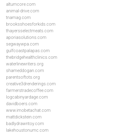
altumcore.com
animal-drive.com
tnamag.com
brooksshoesforkids.com
thayersselectmeats.com
aporiasolutions.com
segwaywpa.com
gulfcoastpalapas.com
thebridgehealthclinics.com
waterlinewriters.org
shameddogan.com
parentsoftots.org
creative3drenderings.com
farmerstradecoffee.com
logcabinyardage.com
davidboers.com
www.imobetachat.com
mattdickstein.com
badlydrawntoy.com
lakehoustonumc.com