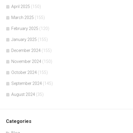
April 2025
(150)
March 2025
(155)
February 2025
(120)
January 2025
(155)
December 2024
(155)
November 2024
(150)
October 2024
(155)
September 2024
(145)
August 2024
(35)
Categories