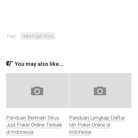
Tags:
data togel china
You may also like...
Panduan Bermain Situs
Panduan Lengkap Daftar
Judi Poker Online Terbaik
Idn Poker Online di
di Indonesia
Indonesia