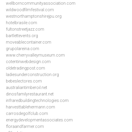
wellborncommunityassociation.com
wildwoodfilmfestival.com
westnorthamptonshirejpu.org
hotelbrasile.com
fultonstreetjazz.com
bartlettevents.org
moveablecontainer.com
grupolareina.com
www.cherryvalleymuseum.com
cotentinwebdesign.com
oldetradingpost.com
ladiesunderconstruction.org
bebeslectores.com
australiantimberoil.net
dinosfamilyrestaurant.net
infraredbuildingtechnologies.com
harvesttablehermann.com
carrosdegolfclub.com
energydevelopmentassociates.com
floraandfarmer.com