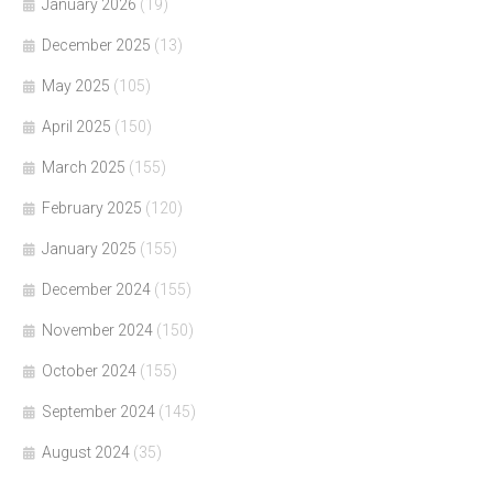
January 2026
(19)
December 2025
(13)
May 2025
(105)
April 2025
(150)
March 2025
(155)
February 2025
(120)
January 2025
(155)
December 2024
(155)
November 2024
(150)
October 2024
(155)
September 2024
(145)
August 2024
(35)