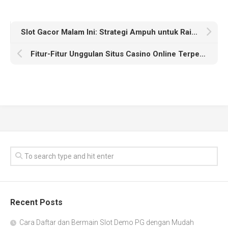
Slot Gacor Malam Ini: Strategi Ampuh untuk Raih Keuntungan
Fitur-Fitur Unggulan Situs Casino Online Terpercaya
Recent Posts
Cara Daftar dan Bermain Slot Demo PG dengan Mudah