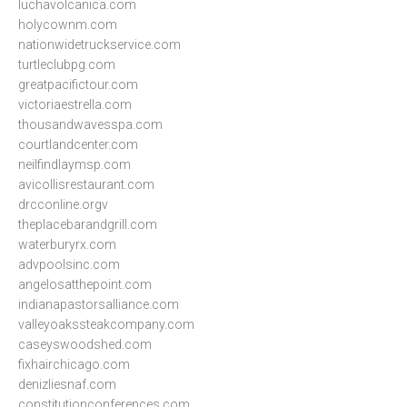
luchavolcanica.com
holycownm.com
nationwidetruckservice.com
turtleclubpg.com
greatpacifictour.com
victoriaestrella.com
thousandwavesspa.com
courtlandcenter.com
neilfindlaymsp.com
avicollisrestaurant.com
drcconline.org
v
theplacebarandgrill.com
waterburyrx.com
advpoolsinc.com
angelosatthepoint.com
indianapastorsalliance.com
valleyoakssteakcompany.com
caseyswoodshed.com
fixhairchicago.com
denizliesnaf.com
constitutionconferences.com