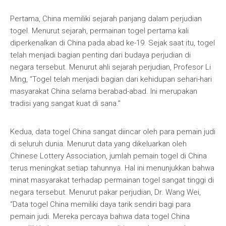
Pertama, China memiliki sejarah panjang dalam perjudian
togel. Menurut sejarah, permainan togel pertama kali
diperkenalkan di China pada abad ke-19. Sejak saat itu, togel
telah menjadi bagian penting dari budaya perjudian di
negara tersebut. Menurut ahli sejarah perjudian, Profesor Li
Ming, “Togel telah menjadi bagian dari kehidupan sehari-hari
masyarakat China selama berabad-abad. Ini merupakan
tradisi yang sangat kuat di sana.”
Kedua, data togel China sangat diincar oleh para pemain judi
di seluruh dunia. Menurut data yang dikeluarkan oleh
Chinese Lottery Association, jumlah pemain togel di China
terus meningkat setiap tahunnya. Hal ini menunjukkan bahwa
minat masyarakat terhadap permainan togel sangat tinggi di
negara tersebut. Menurut pakar perjudian, Dr. Wang Wei,
“Data togel China memiliki daya tarik sendiri bagi para
pemain judi. Mereka percaya bahwa data togel China