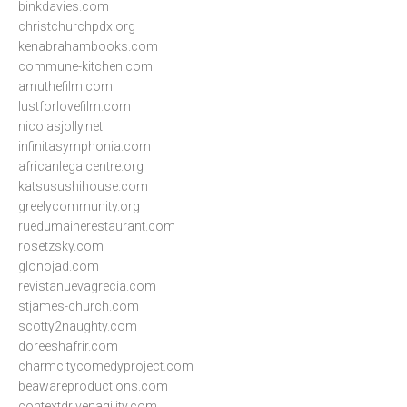
binkdavies.com
christchurchpdx.org
kenabrahambooks.com
commune-kitchen.com
amuthefilm.com
lustforlovefilm.com
nicolasjolly.net
infinitasymphonia.com
africanlegalcentre.org
katsusushihouse.com
greelycommunity.org
ruedumainerestaurant.com
rosetzsky.com
glonojad.com
revistanuevagrecia.com
stjames-church.com
scotty2naughty.com
doreeshafrir.com
charmcitycomedyproject.com
beawareproductions.com
contextdrivenagility.com