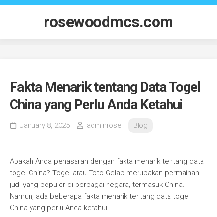
Skip
to
rosewoodmcs.com
content
Fakta Menarik tentang Data Togel
China yang Perlu Anda Ketahui
January 8, 2025
adminrose
Blog
Apakah Anda penasaran dengan fakta menarik tentang data
togel China? Togel atau Toto Gelap merupakan permainan
judi yang populer di berbagai negara, termasuk China.
Namun, ada beberapa fakta menarik tentang data togel
China yang perlu Anda ketahui.