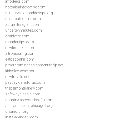
infodeets.com
hotsalsainteractive.com
serenitysalonanddayspa.org
cedarcafeonline.com
acfurnituregiant.com
undertenminutes.com
omnivere.com
rasadantips.com
newtimbuktu.com
altronicsmfg.com
eatbaconhill.com
programmingassignmentshelp.net
kidssleepover.com
newtravels.net
paydayloansforus.com
thebelmontbakery.com
safewayclassic.com
countrysidewoodcrafts.com
appliancerepairchicagoil.org
ontariotbf.org
instalegendary.com