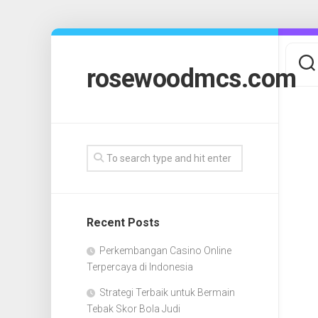
Skip
to
content
rosewoodmcs.com
Recent Posts
Perkembangan Casino Online
Terpercaya di Indonesia
Strategi Terbaik untuk Bermain
Tebak Skor Bola Judi