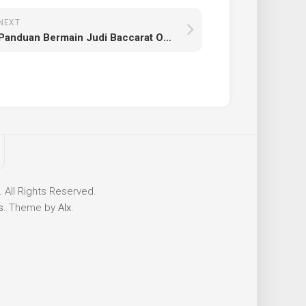
NEXT
Panduan Bermain Judi Baccarat Online Terbaik di Indonesia
ll Rights Reserved.
s
. Theme by
Alx
.