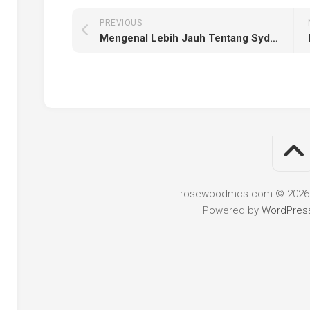
PREVIOUS
Mengenal Lebih Jauh Tentang Sydney Togel
rosewoodmcs.com © 2026. A
Powered by
WordPres