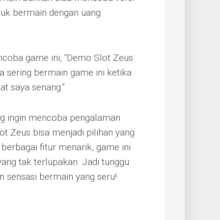
uk bermain dengan uang
coba game ini, “Demo Slot Zeus
 sering bermain game ini ketika
t saya senang.”
ang ingin mencoba pengalaman
t Zeus bisa menjadi pilihan yang
 berbagai fitur menarik, game ini
ng tak terlupakan. Jadi tunggu
n sensasi bermain yang seru!