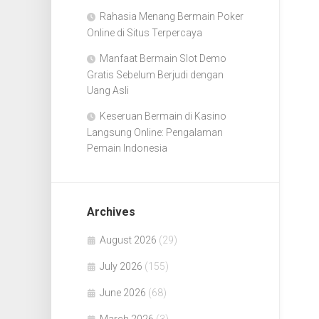
Rahasia Menang Bermain Poker
Online di Situs Terpercaya
Manfaat Bermain Slot Demo
Gratis Sebelum Berjudi dengan
Uang Asli
Keseruan Bermain di Kasino
Langsung Online: Pengalaman
Pemain Indonesia
Archives
August 2026
(29)
July 2026
(155)
June 2026
(68)