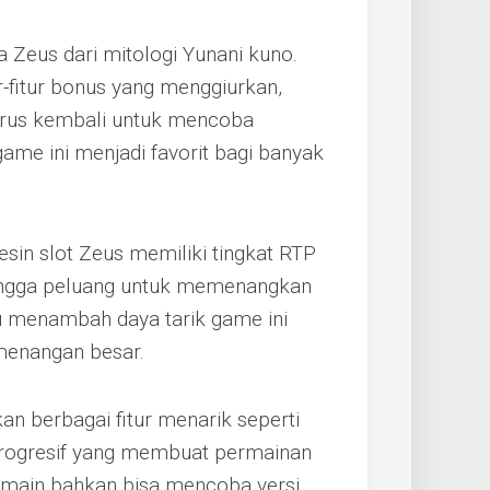
Zeus dari mitologi Yunani kuno.
-fitur bonus yang menggiurkan,
rus kembali untuk mencoba
ame ini menjadi favorit bagi banyak
esin slot Zeus memiliki tingkat RTP
ehingga peluang untuk memenangkan
ntu menambah daya tarik game ini
menangan besar.
an berbagai fitur menarik seperti
t progresif yang membuat permainan
emain bahkan bisa mencoba versi