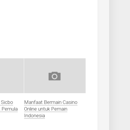
 Sicbo
Manfaat Bermain Casino
k Pemula
Online untuk Pemain
Indonesia