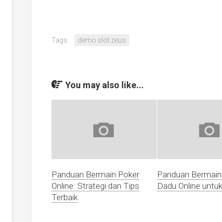
Tags:
demo slot zeus
You may also like...
Panduan Bermain Poker
Panduan Bermain
Online: Strategi dan Tips
Dadu Online untu
Terbaik