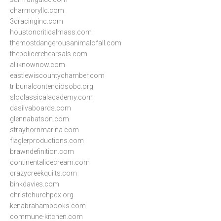
charmoryllc.com
3dracinginc.com
houstoncriticalmass.com
themostdangerousanimalofall.com
thepolicerehearsals.com
alliknownow.com
eastlewiscountychamber.com
tribunalcontenciosobc.org
sloclassicalacademy.com
dasilvaboards.com
glennabatson.com
strayhornmarina.com
flaglerproductions.com
brawndefinition.com
continentalicecream.com
crazycreekquilts.com
binkdavies.com
christchurchpdx.org
kenabrahambooks.com
commune-kitchen.com