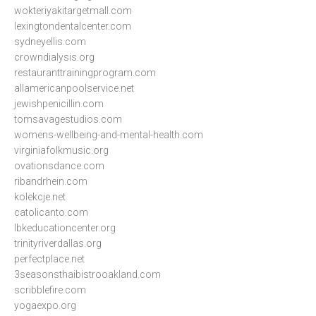
wokteriyakitargetmall.com
lexingtondentalcenter.com
sydneyellis.com
crowndialysis.org
restauranttrainingprogram.com
allamericanpoolservice.net
jewishpenicillin.com
tomsavagestudios.com
womens-wellbeing-and-mental-health.com
virginiafolkmusic.org
ovationsdance.com
ribandrhein.com
kolekcje.net
catolicanto.com
lbkeducationcenter.org
trinityriverdallas.org
perfectplace.net
3seasonsthaibistrooakland.com
scribblefire.com
yogaexpo.org