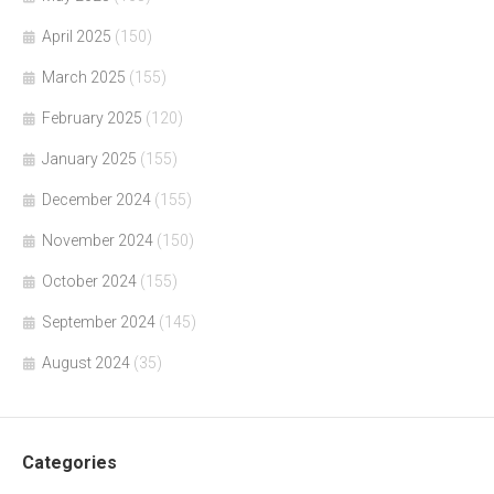
April 2025
(150)
March 2025
(155)
February 2025
(120)
January 2025
(155)
December 2024
(155)
November 2024
(150)
October 2024
(155)
September 2024
(145)
August 2024
(35)
Categories