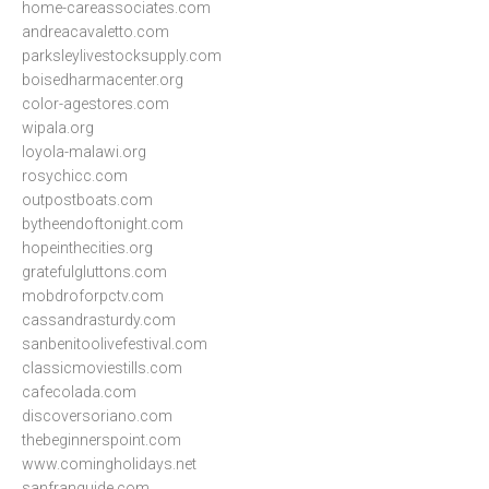
home-careassociates.com
andreacavaletto.com
parksleylivestocksupply.com
boisedharmacenter.org
color-agestores.com
wipala.org
loyola-malawi.org
rosychicc.com
outpostboats.com
bytheendoftonight.com
hopeinthecities.org
gratefulgluttons.com
mobdroforpctv.com
cassandrasturdy.com
sanbenitoolivefestival.com
classicmoviestills.com
cafecolada.com
discoversoriano.com
thebeginnerspoint.com
www.comingholidays.net
sanfranguide.com