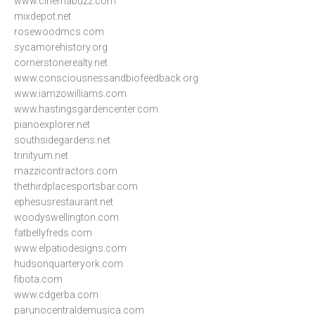
www.cinemabuzz.com
mixdepot.net
rosewoodmcs.com
sycamorehistory.org
cornerstonerealty.net
www.consciousnessandbiofeedback.org
www.iamzowilliams.com
www.hastingsgardencenter.com
pianoexplorer.net
southsidegardens.net
trinityum.net
mazzicontractors.com
thethirdplacesportsbar.com
ephesusrestaurant.net
woodyswellington.com
fatbellyfreds.com
www.elpatiodesigns.com
hudsonquarteryork.com
fibota.com
www.cdgerba.com
parunocentraldemusica.com