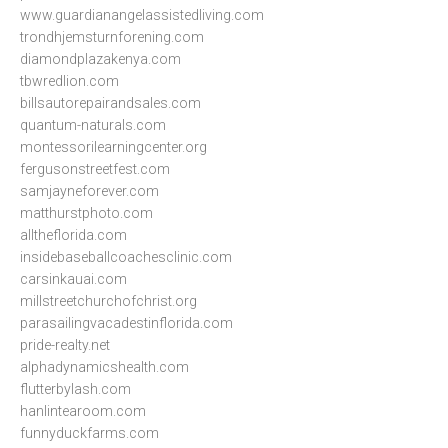
www.guardianangelassistedliving.com
trondhjemsturnforening.com
diamondplazakenya.com
tbwredlion.com
billsautorepairandsales.com
quantum-naturals.com
montessorilearningcenter.org
fergusonstreetfest.com
samjayneforever.com
matthurstphoto.com
alltheflorida.com
insidebaseballcoachesclinic.com
carsinkauai.com
millstreetchurchofchrist.org
parasailingvacadestinflorida.com
pride-realty.net
alphadynamicshealth.com
flutterbylash.com
hanlintearoom.com
funnyduckfarms.com