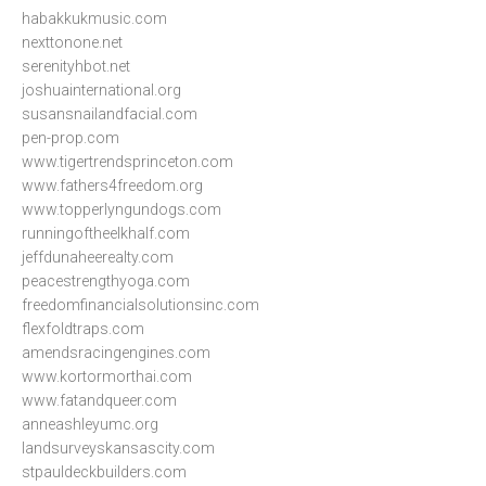
habakkukmusic.com
nexttonone.net
serenityhbot.net
joshuainternational.org
susansnailandfacial.com
pen-prop.com
www.tigertrendsprinceton.com
www.fathers4freedom.org
www.topperlyngundogs.com
runningoftheelkhalf.com
jeffdunaheerealty.com
peacestrengthyoga.com
freedomfinancialsolutionsinc.com
flexfoldtraps.com
amendsracingengines.com
www.kortormorthai.com
www.fatandqueer.com
anneashleyumc.org
landsurveyskansascity.com
stpauldeckbuilders.com