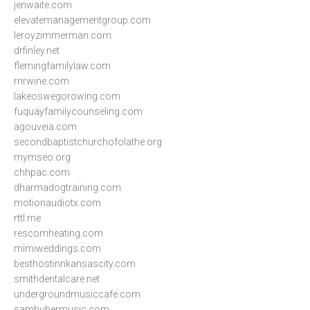
jenwaite.com
elevatemanagementgroup.com
leroyzimmerman.com
drfinley.net
flemingfamilylaw.com
rnrwine.com
lakeoswegorowing.com
fuquayfamilycounseling.com
agouveia.com
secondbaptistchurchofolathe.org
mymseo.org
chhpac.com
dharmadogtraining.com
motionaudiotx.com
rttl.me
rescomheating.com
mimiweddings.com
besthostinnkansascity.com
smithdentalcare.net
undergroundmusiccafe.com
samhubermusic.com