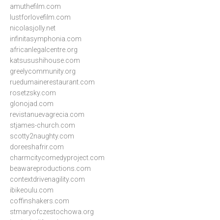
amuthefilm.com
lustforlovefilm.com
nicolasjolly.net
infinitasymphonia.com
africanlegalcentre.org
katsusushihouse.com
greelycommunity.org
ruedumainerestaurant.com
rosetzsky.com
glonojad.com
revistanuevagrecia.com
stjames-church.com
scotty2naughty.com
doreeshafrir.com
charmcitycomedyproject.com
beawareproductions.com
contextdrivenagility.com
ibikeoulu.com
coffinshakers.com
stmaryofczestochowa.org