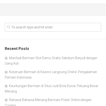
Recent Posts
Manfaat Bermain Slot Demo Gratis Sebelum Berjudi dengan
Uang Asli
Keseruan Bermain di Kasino Langsung Online: Pengalaman
Pemain Indonesia
Keuntungan Bermain di Situs Judi Bola Dunia: Peluang Besar
Menang
Rahasia Rahasia Menang Bermain Poker Online dengan
Curang