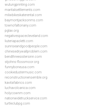
wutungprinting.com
maritalsettlements.com
milwbikeskaterental.com
baymontjacksonms.com
townofaltonany.com
pglax.org
negativespacecleveland.com
liuteriapaoletti.com
sunriseandgoodpeople.com
chinesedrywallproblem.com
bendthreesistersinn.com
stjohns-flossmoor.org
funnyboneusa.com
cookiedustermusic.com
reconstructionensemble.org
kavitafabrics.com
luchavolcanica.com
holycownm.com
nationwidetruckservice.com
turtleclubpg.com