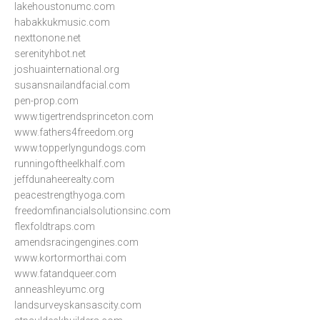
lakehoustonumc.com
habakkukmusic.com
nexttonone.net
serenityhbot.net
joshuainternational.org
susansnailandfacial.com
pen-prop.com
www.tigertrendsprinceton.com
www.fathers4freedom.org
www.topperlyngundogs.com
runningoftheelkhalf.com
jeffdunaheerealty.com
peacestrengthyoga.com
freedomfinancialsolutionsinc.com
flexfoldtraps.com
amendsracingengines.com
www.kortormorthai.com
www.fatandqueer.com
anneashleyumc.org
landsurveyskansascity.com