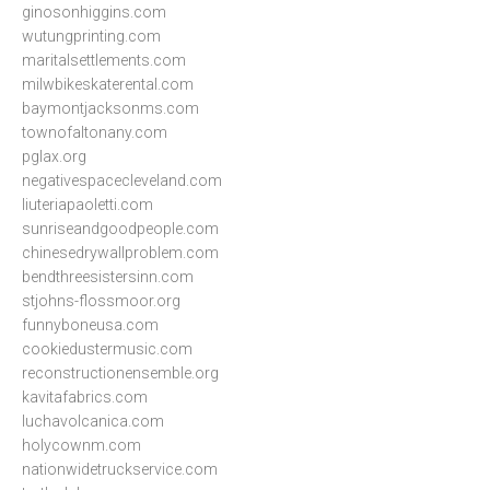
ginosonhiggins.com
wutungprinting.com
maritalsettlements.com
milwbikeskaterental.com
baymontjacksonms.com
townofaltonany.com
pglax.org
negativespacecleveland.com
liuteriapaoletti.com
sunriseandgoodpeople.com
chinesedrywallproblem.com
bendthreesistersinn.com
stjohns-flossmoor.org
funnyboneusa.com
cookiedustermusic.com
reconstructionensemble.org
kavitafabrics.com
luchavolcanica.com
holycownm.com
nationwidetruckservice.com