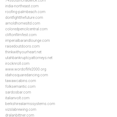
743southchadwick.com
india-northeast.com
roofing-palmbeach.com
dontfightthefuture.com
arnoldhomesltd.com
coloredpencilcentral.com
cliftonfilmfest.com
imperialbarandlounge.com
raisedoutdoors.com
thinkwithyourheart.net
utahbankruptcyattorneys.net
irocknroll.com
www.wordoflife2000.org
idahosquaredancing.com
tawawcabins.com
folksemantic.com
sardosbar.com
italianvolt.com
berkshirealarmssystems.com
vizslabrewing.com
dralanbittner.com