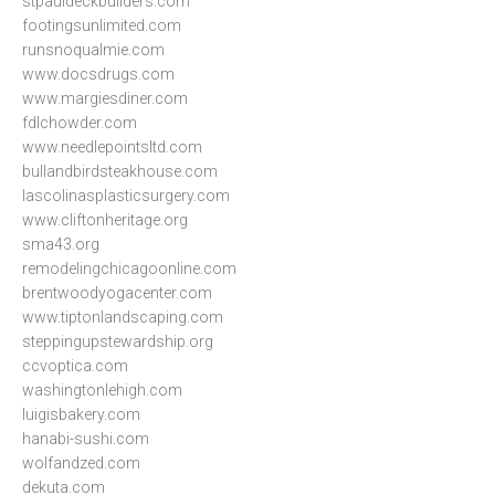
stpauldeckbuilders.com
footingsunlimited.com
runsnoqualmie.com
www.docsdrugs.com
www.margiesdiner.com
fdlchowder.com
www.needlepointsltd.com
bullandbirdsteakhouse.com
lascolinasplasticsurgery.com
www.cliftonheritage.org
sma43.org
remodelingchicagoonline.com
brentwoodyogacenter.com
www.tiptonlandscaping.com
steppingupstewardship.org
ccvoptica.com
washingtonlehigh.com
luigisbakery.com
hanabi-sushi.com
wolfandzed.com
dekuta.com