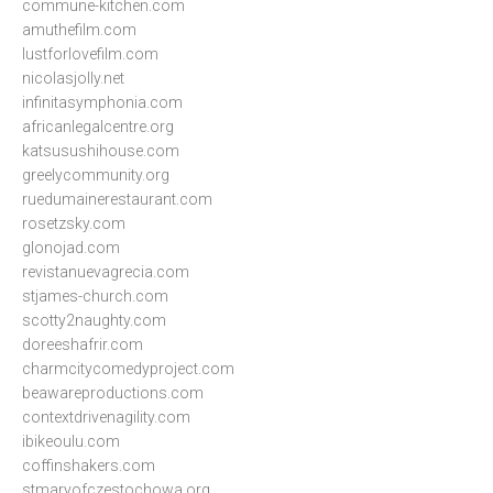
commune-kitchen.com
amuthefilm.com
lustforlovefilm.com
nicolasjolly.net
infinitasymphonia.com
africanlegalcentre.org
katsusushihouse.com
greelycommunity.org
ruedumainerestaurant.com
rosetzsky.com
glonojad.com
revistanuevagrecia.com
stjames-church.com
scotty2naughty.com
doreeshafrir.com
charmcitycomedyproject.com
beawareproductions.com
contextdrivenagility.com
ibikeoulu.com
coffinshakers.com
stmaryofczestochowa.org