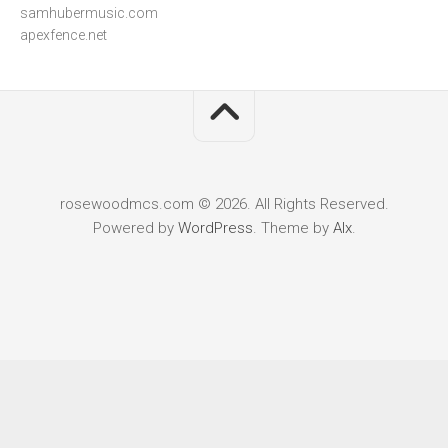
samhubermusic.com
apexfence.net
rosewoodmcs.com © 2026. All Rights Reserved.
Powered by
WordPress
. Theme by
Alx
.