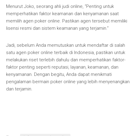
Menurut Joko, seorang ahli judi online, “Penting untuk
memperhatikan faktor keamanan dan kenyamanan saat
memilih agen poker online. Pastikan agen tersebut memiliki
lisensi resmi dan sistem keamanan yang terjamin.”
Jadi, sebelum Anda memutuskan untuk mendaftar di salah
satu agen poker online terbaik di Indonesia, pastikan untuk
melakukan riset terlebih dahulu dan memperhatikan faktor-
faktor penting seperti reputasi, layanan, keamanan, dan
kenyamanan. Dengan begitu, Anda dapat menikmati
pengalaman bermain poker online yang lebih menyenangkan
dan terjamin.