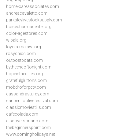
home-careassociates.com
andreacavaletto.com
parksleylivestocksupply.com
boisedharmacenter.org
color-agestores.com
wipala.org
loyola-malawi.org
rosychicc.com
outpostboats.com
bytheendoftonight.com
hopeinthecities.org
gratefulgluttons.com
mobdroforpctv.com
cassandrasturdy.com
sanbenitoolivefestival.com
classicmoviestills.com
cafecolada.com
discoversoriano.com
thebeginnerspoint.com
www.comingholidays.net