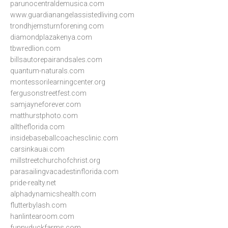
parunocentraldemusica.com
www.guardianangelassistedliving.com
trondhjemsturnforening.com
diamondplazakenya.com
tbwredlion.com
billsautorepairandsales.com
quantum-naturals.com
montessorilearningcenter.org
fergusonstreetfest.com
samjayneforever.com
matthurstphoto.com
alltheflorida.com
insidebaseballcoachesclinic.com
carsinkauai.com
millstreetchurchofchrist.org
parasailingvacadestinflorida.com
pride-realty.net
alphadynamicshealth.com
flutterbylash.com
hanlintearoom.com
funnyduckfarms.com