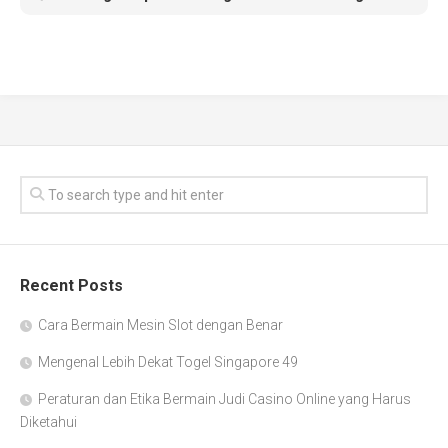
Recent Posts
Cara Bermain Mesin Slot dengan Benar
Mengenal Lebih Dekat Togel Singapore 49
Peraturan dan Etika Bermain Judi Casino Online yang Harus
Diketahui