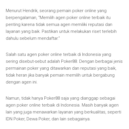
Menurut Hendrik, seorang pemain poker online yang
berpengalaman, “Memilih agen poker online terbaik itu
penting karena tidak semua agen memiliki reputasi dan
layanan yang baik. Pastikan untuk melakukan riset terlebih
dahulu sebelum mendaftar.”
Salah satu agen poker online terbaik di Indonesia yang
sering disebut-sebut adalah Poker88. Dengan berbagai jenis
permainan poker yang ditawarkan dan reputasi yang baik,
tidak heran jika banyak pemain memilih untuk bergabung
dengan agen ini.
Namun, tidak hanya Poker88 saja yang dianggap sebagai
agen poker online terbaik di Indonesia. Masih banyak agen
lain yang juga menawarkan layanan yang berkualitas, seperti
IDN Poker, Dewa Poker, dan lain sebagainya.