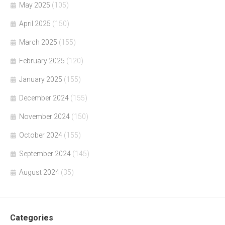
May 2025
(105)
April 2025
(150)
March 2025
(155)
February 2025
(120)
January 2025
(155)
December 2024
(155)
November 2024
(150)
October 2024
(155)
September 2024
(145)
August 2024
(35)
Categories