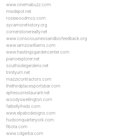
www.cinemabuzz.com
mixdepot.net
rosewoodmcs.com
sycamorehistory.org
cornerstonerealty.net
www.consciousnessandbiofeedback.org
www.iamzowilliams.com
www.hastingsgardencenter.com
pianoexplorer.net
southsidegardens.net
trinityum.net
mazzicontractors.com
thethirdplacesportsbar.com
ephesusrestaurant.net
woodyswellington.com
fatbellyfreds.com
www.elpatiodesigns.com
hudsonquarteryork.com
fibota.com
www.cdgerba.com