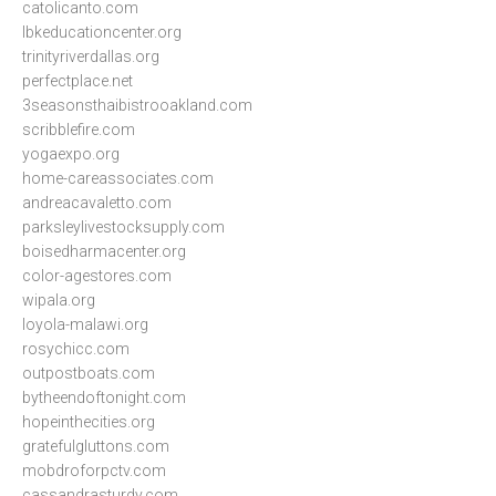
catolicanto.com
lbkeducationcenter.org
trinityriverdallas.org
perfectplace.net
3seasonsthaibistrooakland.com
scribblefire.com
yogaexpo.org
home-careassociates.com
andreacavaletto.com
parksleylivestocksupply.com
boisedharmacenter.org
color-agestores.com
wipala.org
loyola-malawi.org
rosychicc.com
outpostboats.com
bytheendoftonight.com
hopeinthecities.org
gratefulgluttons.com
mobdroforpctv.com
cassandrasturdy.com