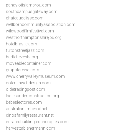
panayiotislamprou.com
southcampusgateway.com
chateaudelisse.com
wellborncommunityassociation.com
wildwoodfilmfestival.com
westnorthamptonshirejpu.org
hotelbrasile.com
fultonstreetjazz.com
bartlettevents.org
moveablecontainer.com
grupolareina.com
www.cherryvalleymuseum.com
cotentinwebdesign.com
oldetradingpost.com
ladiesunderconstruction.org
bebeslectores.com
australiantimberoil.net
dinosfamilyrestaurant.net
infraredbuildingtechnologies.com
harvesttablehermann.com