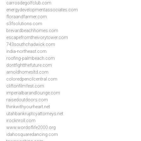
carrosdegolfclub.com
energydevelopmentassociates.com
floraandfarmer.com
s3fsolutions.com
brevardbeachhomes.com
escapefromtheivorytower.com
743southchadwick.com
india-northeast.com
roofing-palmbeach.com
dontfightthefuture.com
arnoldhomesltd.com
coloredpencilcentral.com
cliftonfilmfest.com
imperialbarandlounge.com
raisedoutdoors.com
thinkwithyourheart.net
utahbankruptcyattorneys.net
irocknroll.com
www.wordoflife2000.org
idahosquaredancing.com