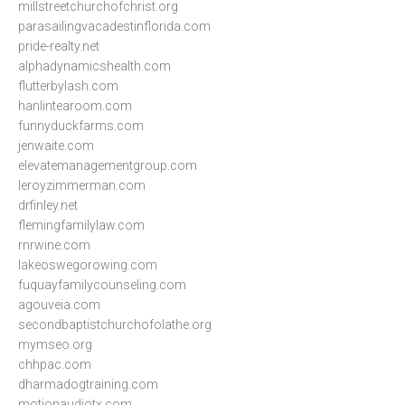
millstreetchurchofchrist.org
parasailingvacadestinflorida.com
pride-realty.net
alphadynamicshealth.com
flutterbylash.com
hanlintearoom.com
funnyduckfarms.com
jenwaite.com
elevatemanagementgroup.com
leroyzimmerman.com
drfinley.net
flemingfamilylaw.com
rnrwine.com
lakeoswegorowing.com
fuquayfamilycounseling.com
agouveia.com
secondbaptistchurchofolathe.org
mymseo.org
chhpac.com
dharmadogtraining.com
motionaudiotx.com