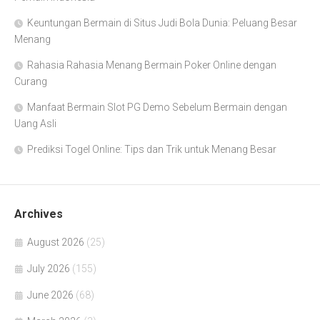
Keuntungan Bermain di Situs Judi Bola Dunia: Peluang Besar
Menang
Rahasia Rahasia Menang Bermain Poker Online dengan
Curang
Manfaat Bermain Slot PG Demo Sebelum Bermain dengan
Uang Asli
Prediksi Togel Online: Tips dan Trik untuk Menang Besar
Archives
August 2026
(25)
July 2026
(155)
June 2026
(68)