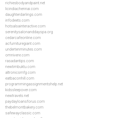
richiesbodyandpaint.net
licindiachennai.com
daughterdarlings.com
infodeets.com
hotsalsainteractive.com
serenitysalonanddayspa.org
cedarcafeonline.com
acfurnituregiant.com
undertenminutes.com
omnivere.com
rasadantips.com
newtimbuktu.com
altronicsmfg.com
eatbaconhill.com
programmingassignmentshelp.net
kidssleepover.com
newtravels.net
paydayloansforus.com
thebelmontbakery.com
safewayclassic.com