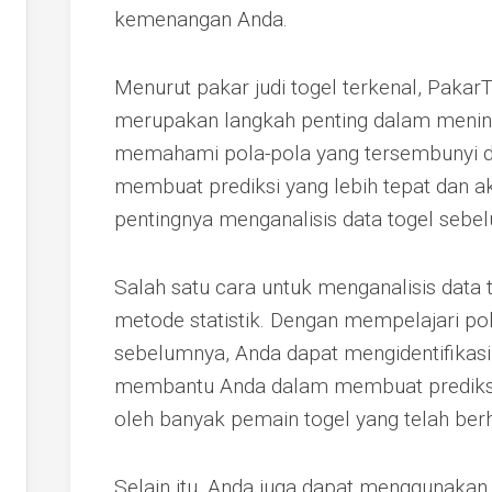
kemenangan Anda.
Menurut pakar judi togel terkenal, PakarT
merupakan langkah penting dalam mening
memahami pola-pola yang tersembunyi di 
membuat prediksi yang lebih tepat dan ak
pentingnya menganalisis data togel sebe
Salah satu cara untuk menganalisis dat
metode statistik. Dengan mempelajari p
sebelumnya, Anda dapat mengidentifikasi 
membantu Anda dalam membuat prediksi. M
oleh banyak pemain togel yang telah ber
Selain itu, Anda juga dapat menggunakan 