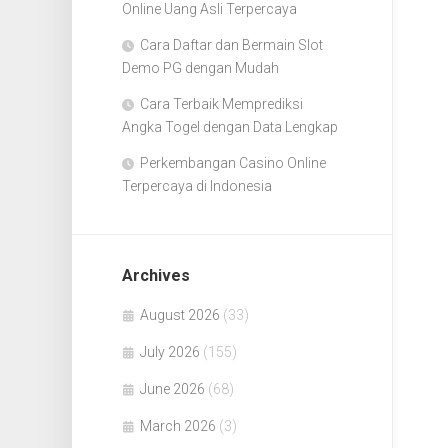
Online Uang Asli Terpercaya
Cara Daftar dan Bermain Slot
Demo PG dengan Mudah
Cara Terbaik Memprediksi
Angka Togel dengan Data Lengkap
Perkembangan Casino Online
Terpercaya di Indonesia
Archives
August 2026
(33)
July 2026
(155)
June 2026
(68)
March 2026
(3)