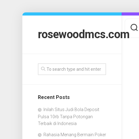
Skip
to
content
rosewoodmcs.com
Recent Posts
Inilah Situs Judi Bola Deposit
Pulsa 10rb Tanpa Potongan
Terbaik di Indonesia
Rahasia Menang Bermain Poker