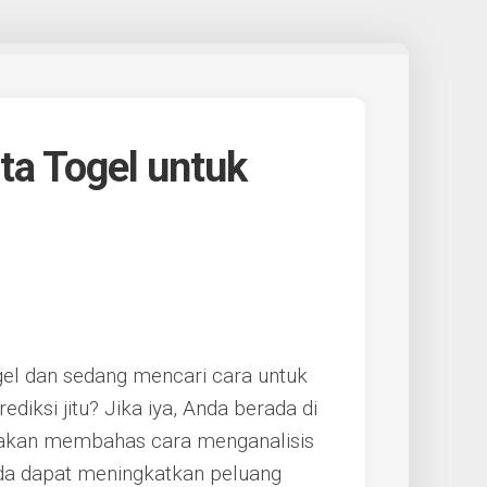
ta Togel untuk
el dan sedang mencari cara untuk
iksi jitu? Jika iya, Anda berada di
ta akan membahas cara menganalisis
Anda dapat meningkatkan peluang