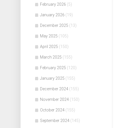
February 2026
(5)
January 2026
(19)
December 2025
(13)
May 2025
(105)
April 2025
(150)
March 2025
(155)
February 2025
(120)
January 2025
(155)
December 2024
(155)
November 2024
(150)
October 2024
(155)
September 2024
(145)