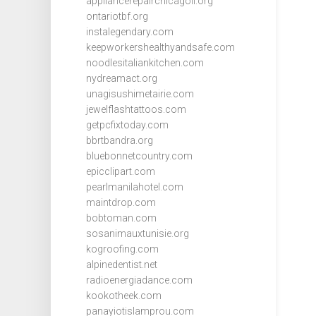
appliancerepairchicagoil.org
ontariotbf.org
instalegendary.com
keepworkershealthyandsafe.com
noodlesitaliankitchen.com
nydreamact.org
unagisushimetairie.com
jewelflashtattoos.com
getpcfixtoday.com
bbrtbandra.org
bluebonnetcountry.com
epicclipart.com
pearlmanilahotel.com
maintdrop.com
bobtoman.com
sosanimauxtunisie.org
kogroofing.com
alpinedentist.net
radioenergiadance.com
kookotheek.com
panayiotislamprou.com