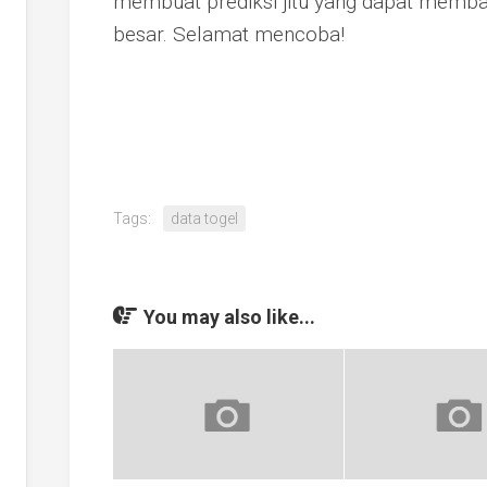
membuat prediksi jitu yang dapat mem
besar. Selamat mencoba!
Tags:
data togel
You may also like...