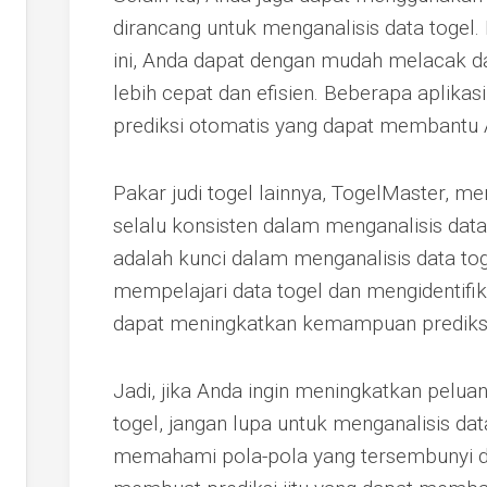
dirancang untuk menganalisis data togel.
ini, Anda dapat dengan mudah melacak da
lebih cepat dan efisien. Beberapa aplikas
prediksi otomatis yang dapat membantu 
Pakar judi togel lainnya, TogelMaster, m
selalu konsisten dalam menganalisis data
adalah kunci dalam menganalisis data to
mempelajari data togel dan mengidentifi
dapat meningkatkan kemampuan prediksi 
Jadi, jika Anda ingin meningkatkan pelu
togel, jangan lupa untuk menganalisis d
memahami pola-pola yang tersembunyi di 