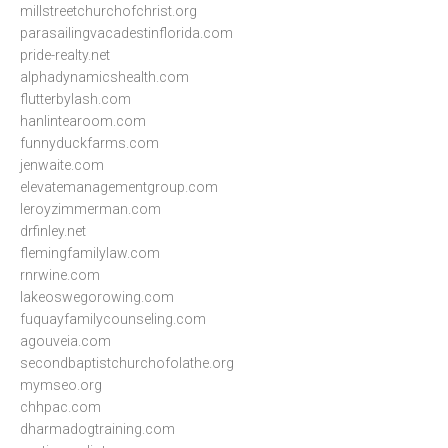
millstreetchurchofchrist.org
parasailingvacadestinflorida.com
pride-realty.net
alphadynamicshealth.com
flutterbylash.com
hanlintearoom.com
funnyduckfarms.com
jenwaite.com
elevatemanagementgroup.com
leroyzimmerman.com
drfinley.net
flemingfamilylaw.com
rnrwine.com
lakeoswegorowing.com
fuquayfamilycounseling.com
agouveia.com
secondbaptistchurchofolathe.org
mymseo.org
chhpac.com
dharmadogtraining.com