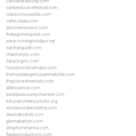
cassandrasturdy.com
sanbenitoolivefestival.com
classicmoviestills.com
cafecolada.com
discoversoriano.com
thebeginnerspoint.com
www.comingholidays.net
sanfranguide.com
charmoryllc.com
3dracinginc.com
houstoncriticalmass.com
themostdangerousanimalofall.com
thepolicerehearsals.com
alliknownow.com
eastlewiscountychamber.com
tribunalcontenciosobc.org
sloclassicalacademy.com
dasilvaboards.com
glennabatson.com
strayhornmarina.com
flaglerproductions.com