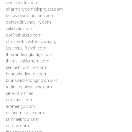
doreeshafrir.com
charmcitycomedyproject.com
beawareproductions.com
contextdrivenagility.com
ibikeoulu.com
coffinshakers.com
stmaryofczestochowa.org
justicejudifrench.com
thewanderingbridge.com
themalleablemom.com
kennethcoletime.com
hungryburlington.com
brunswickatlongstown.com
tartinemaplecuisine.com
janekramer.net
nizi-sushi.com
art-mengo.com
gaiaprimeradio.com
tammiebrown.net
dutonc.com