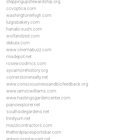
steppingupstewardship.org
ccvoptica.com
washingtonlehigh.com
luigisbakery.com
hanabi-sushi.com
wolfandzed.com
dekuta.com
www.cinemabuzz.com
mixdepot.net
rosewoodmcs.com
sycamorehistory.org
cornerstonerealty.net
www.consciousnessandbiofeedback.org
www.iamzowilliams.com
www.hastingsgardencenter.com
pianoexplorer.net
southsidegardens.net
trinityum.net
mazzicontractors.com
thethirdplacesportsbar.com
ephesusrestaurant.net