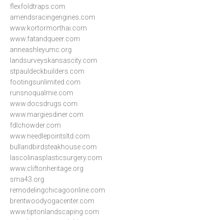
flexfoldtraps.com
amendsracingengines.com
www.kortormorthai.com
www.fatandqueer.com
anneashleyumc.org
landsurveyskansascity.com
stpauldeckbuilders.com
footingsunlimited.com
runsnoqualmie.com
www.docsdrugs.com
www.margiesdiner.com
fdlchowder.com
www.needlepointsltd.com
bullandbirdsteakhouse.com
lascolinasplasticsurgery.com
www.cliftonheritage.org
sma43.org
remodelingchicagoonline.com
brentwoodyogacenter.com
www.tiptonlandscaping.com