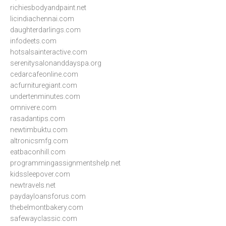
richiesbodyandpaint.net
licindiachennai.com
daughterdarlings.com
infodeets.com
hotsalsainteractive.com
serenitysalonanddayspa.org
cedarcafeonline.com
acfurnituregiant.com
undertenminutes.com
omnivere.com
rasadantips.com
newtimbuktu.com
altronicsmfg.com
eatbaconhill.com
programmingassignmentshelp.net
kidssleepover.com
newtravels.net
paydayloansforus.com
thebelmontbakery.com
safewayclassic.com