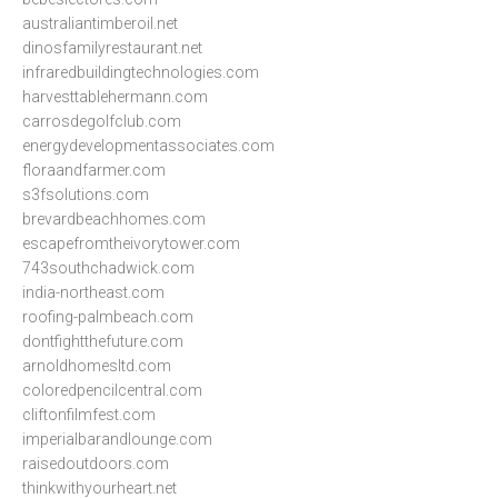
australiantimberoil.net
dinosfamilyrestaurant.net
infraredbuildingtechnologies.com
harvesttablehermann.com
carrosdegolfclub.com
energydevelopmentassociates.com
floraandfarmer.com
s3fsolutions.com
brevardbeachhomes.com
escapefromtheivorytower.com
743southchadwick.com
india-northeast.com
roofing-palmbeach.com
dontfightthefuture.com
arnoldhomesltd.com
coloredpencilcentral.com
cliftonfilmfest.com
imperialbarandlounge.com
raisedoutdoors.com
thinkwithyourheart.net