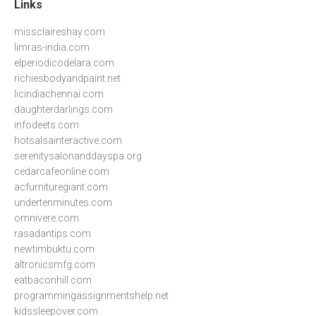
Links
missclaireshay.com
limras-india.com
elperiodicodelara.com
richiesbodyandpaint.net
licindiachennai.com
daughterdarlings.com
infodeets.com
hotsalsainteractive.com
serenitysalonanddayspa.org
cedarcafeonline.com
acfurnituregiant.com
undertenminutes.com
omnivere.com
rasadantips.com
newtimbuktu.com
altronicsmfg.com
eatbaconhill.com
programmingassignmentshelp.net
kidssleepover.com