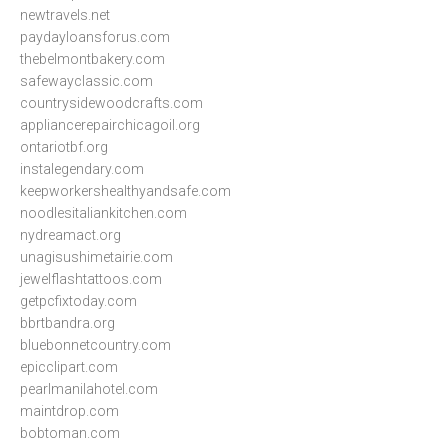
newtravels.net
paydayloansforus.com
thebelmontbakery.com
safewayclassic.com
countrysidewoodcrafts.com
appliancerepairchicagoil.org
ontariotbf.org
instalegendary.com
keepworkershealthyandsafe.com
noodlesitaliankitchen.com
nydreamact.org
unagisushimetairie.com
jewelflashtattoos.com
getpcfixtoday.com
bbrtbandra.org
bluebonnetcountry.com
epicclipart.com
pearlmanilahotel.com
maintdrop.com
bobtoman.com