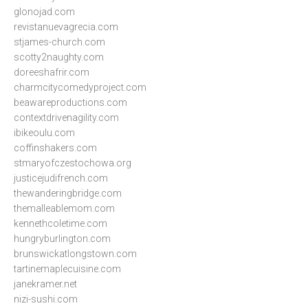
glonojad.com
revistanuevagrecia.com
stjames-church.com
scotty2naughty.com
doreeshafrir.com
charmcitycomedyproject.com
beawareproductions.com
contextdrivenagility.com
ibikeoulu.com
coffinshakers.com
stmaryofczestochowa.org
justicejudifrench.com
thewanderingbridge.com
themalleablemom.com
kennethcoletime.com
hungryburlington.com
brunswickatlongstown.com
tartinemaplecuisine.com
janekramer.net
nizi-sushi.com