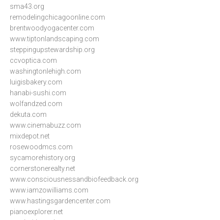
sma43.org
remodelingchicagoonline.com
brentwoodyogacenter.com
www.tiptonlandscaping.com
steppingupstewardship.org
ccvoptica.com
washingtonlehigh.com
luigisbakery.com
hanabi-sushi.com
wolfandzed.com
dekuta.com
www.cinemabuzz.com
mixdepot.net
rosewoodmcs.com
sycamorehistory.org
cornerstonerealty.net
www.consciousnessandbiofeedback.org
www.iamzowilliams.com
www.hastingsgardencenter.com
pianoexplorer.net