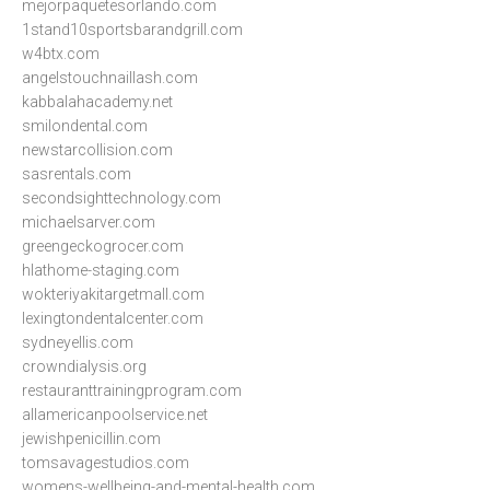
mejorpaquetesorlando.com
1stand10sportsbarandgrill.com
w4btx.com
angelstouchnaillash.com
kabbalahacademy.net
smilondental.com
newstarcollision.com
sasrentals.com
secondsighttechnology.com
michaelsarver.com
greengeckogrocer.com
hlathome-staging.com
wokteriyakitargetmall.com
lexingtondentalcenter.com
sydneyellis.com
crowndialysis.org
restauranttrainingprogram.com
allamericanpoolservice.net
jewishpenicillin.com
tomsavagestudios.com
womens-wellbeing-and-mental-health.com