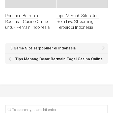
Panduan Bermain
Tips Memilih Situs Judi
Baccarat Casino Online
Bola Live Streaming
untuk Pemain Indonesia
Terbaik di Indonesia
5 Game Slot Terpopuler di Indonesia
Tips Menang Besar Bermain Togel Casino Online