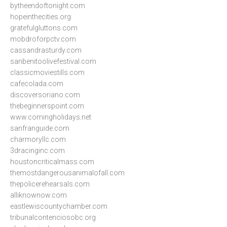
bytheendoftonight.com
hopeinthecities.org
gratefulgluttons.com
mobdroforpctv.com
cassandrasturdy.com
sanbenitoolivefestival.com
classicmoviestills.com
cafecolada.com
discoversoriano.com
thebeginnerspoint.com
www.comingholidays.net
sanfranguide.com
charmoryllc.com
3dracinginc.com
houstoncriticalmass.com
themostdangerousanimalofall.com
thepolicerehearsals.com
alliknownow.com
eastlewiscountychamber.com
tribunalcontenciosobc.org