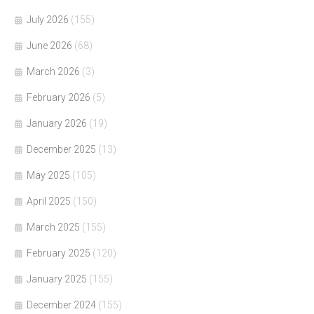
July 2026
(155)
June 2026
(68)
March 2026
(3)
February 2026
(5)
January 2026
(19)
December 2025
(13)
May 2025
(105)
April 2025
(150)
March 2025
(155)
February 2025
(120)
January 2025
(155)
December 2024
(155)