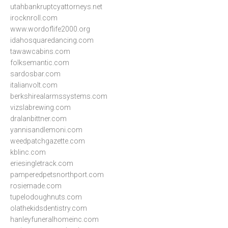
utahbankruptcyattorneys.net
irocknroll.com
www.wordoflife2000.org
idahosquaredancing.com
tawawcabins.com
folksemantic.com
sardosbar.com
italianvolt.com
berkshirealarmssystems.com
vizslabrewing.com
dralanbittner.com
yannisandlemoni.com
weedpatchgazette.com
kblinc.com
eriesingletrack.com
pamperedpetsnorthport.com
rosiemade.com
tupelodoughnuts.com
olathekidsdentistry.com
hanleyfuneralhomeinc.com