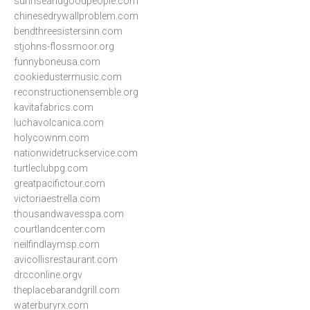
sunriseandgoodpeople.com
chinesedrywallproblem.com
bendthreesistersinn.com
stjohns-flossmoor.org
funnyboneusa.com
cookiedustermusic.com
reconstructionensemble.org
kavitafabrics.com
luchavolcanica.com
holycownm.com
nationwidetruckservice.com
turtleclubpg.com
greatpacifictour.com
victoriaestrella.com
thousandwavesspa.com
courtlandcenter.com
neilfindlaymsp.com
avicollisrestaurant.com
drcconline.org
v
theplacebarandgrill.com
waterburyrx.com