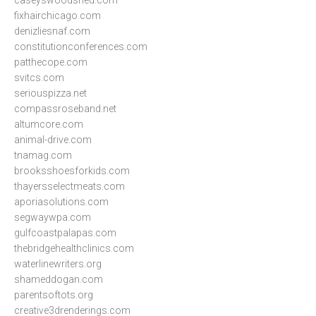
caseyswoodshed.com
fixhairchicago.com
denizliesnaf.com
constitutionconferences.com
patthecope.com
svitcs.com
seriouspizza.net
compassroseband.net
altumcore.com
animal-drive.com
tnamag.com
brooksshoesforkids.com
thayersselectmeats.com
aporiasolutions.com
segwaywpa.com
gulfcoastpalapas.com
thebridgehealthclinics.com
waterlinewriters.org
shameddogan.com
parentsoftots.org
creative3drenderings.com