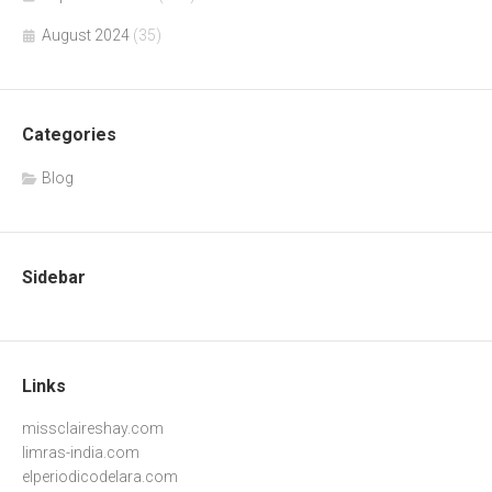
August 2024
(35)
Categories
Blog
Sidebar
Links
missclaireshay.com
limras-india.com
elperiodicodelara.com