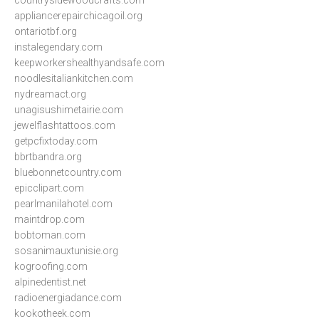
countrysidewoodcrafts.com
appliancerepairchicagoil.org
ontariotbf.org
instalegendary.com
keepworkershealthyandsafe.com
noodlesitaliankitchen.com
nydreamact.org
unagisushimetairie.com
jewelflashtattoos.com
getpcfixtoday.com
bbrtbandra.org
bluebonnetcountry.com
epicclipart.com
pearlmanilahotel.com
maintdrop.com
bobtoman.com
sosanimauxtunisie.org
kogroofing.com
alpinedentist.net
radioenergiadance.com
kookotheek.com