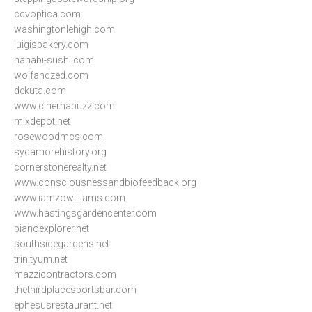
ccvoptica.com
washingtonlehigh.com
luigisbakery.com
hanabi-sushi.com
wolfandzed.com
dekuta.com
www.cinemabuzz.com
mixdepot.net
rosewoodmcs.com
sycamorehistory.org
cornerstonerealty.net
www.consciousnessandbiofeedback.org
www.iamzowilliams.com
www.hastingsgardencenter.com
pianoexplorer.net
southsidegardens.net
trinityum.net
mazzicontractors.com
thethirdplacesportsbar.com
ephesusrestaurant.net