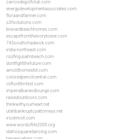
carrosdegolfclub.com
energydevelopmentassociates.com
floraandfarmer.com
s3fsolutions.com
brevardbeachhomes.com
escapefromtheivorytower.com
743southchadwick.com
india-northeast.com
roofing-palmbeach.com
dontfightthefuture.com
arnoldhomesltd.com
coloredpencilcentral.com
cliftonfilmfest.com
imperialbarandlounge.com
raisedoutdoors.com
thinkwithyourheart.net
utahbankruptcyattorneys.net
irocknroll.com
www.wordoflife2000.org
idahosquaredancing.com
tawawcabins.com