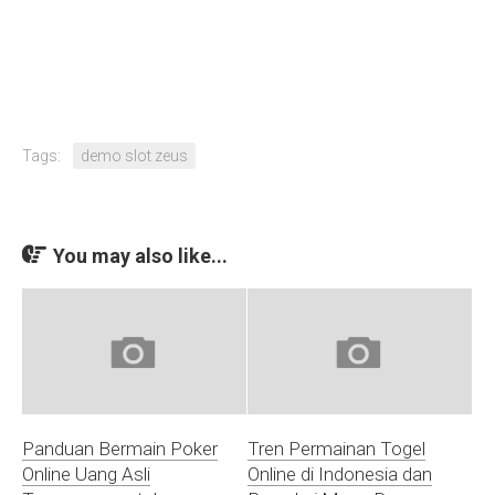
Tags:
demo slot zeus
You may also like...
Panduan Bermain Poker
Tren Permainan Togel
Online Uang Asli
Online di Indonesia dan