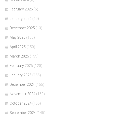
February 2026
(5)
January 2026
(19)
December 2025
(13)
May 2025
(105)
April 2025
(150)
March 2025
(155)
February 2025
(120)
January 2025
(155)
December 2024
(155)
November 2024
(150)
October 2024
(155)
September 2024
(145)