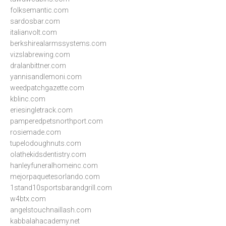
folksemantic.com
sardosbar.com
italianvolt.com
berkshirealarmssystems.com
vizslabrewing.com
dralanbittner.com
yannisandlemoni.com
weedpatchgazette.com
kblinc.com
eriesingletrack.com
pamperedpetsnorthport.com
rosiemade.com
tupelodoughnuts.com
olathekidsdentistry.com
hanleyfuneralhomeinc.com
mejorpaquetesorlando.com
1stand10sportsbarandgrill.com
w4btx.com
angelstouchnaillash.com
kabbalahacademy.net