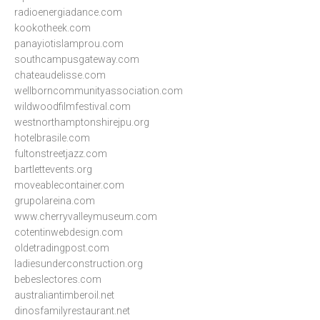
radioenergiadance.com
kookotheek.com
panayiotislamprou.com
southcampusgateway.com
chateaudelisse.com
wellborncommunityassociation.com
wildwoodfilmfestival.com
westnorthamptonshirejpu.org
hotelbrasile.com
fultonstreetjazz.com
bartlettevents.org
moveablecontainer.com
grupolareina.com
www.cherryvalleymuseum.com
cotentinwebdesign.com
oldetradingpost.com
ladiesunderconstruction.org
bebeslectores.com
australiantimberoil.net
dinosfamilyrestaurant.net