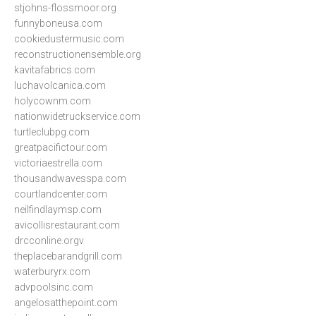
stjohns-flossmoor.org
funnyboneusa.com
cookiedustermusic.com
reconstructionensemble.org
kavitafabrics.com
luchavolcanica.com
holycownm.com
nationwidetruckservice.com
turtleclubpg.com
greatpacifictour.com
victoriaestrella.com
thousandwavesspa.com
courtlandcenter.com
neilfindlaymsp.com
avicollisrestaurant.com
drcconline.org
v
theplacebarandgrill.com
waterburyrx.com
advpoolsinc.com
angelosatthepoint.com