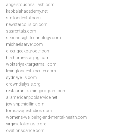
angelstouchnaillash.com
kabbalahacademy.net
smilondental.com
newstarcollision.com
sasrentals.com
secondsighttechnology.com
michaelsarver.com
greengeckogrocer.com
hlathome-staging.com
wokteriyakitargetmall.com
lexingtondentalcenter.com
sydneyellis.com
crowndialysis.org
restauranttrainingprogram.com
allamericanpoolservice.net
jewishpenicillin.com
tomsavagestudios.com
womens-wellbeing-and-mental-health.com
virginiafolkmusic.org
ovationsdance.com