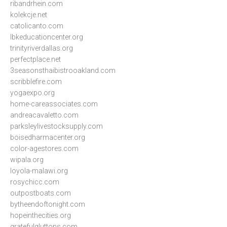
ribandrhein.com
kolekcje.net
catolicanto.com
lbkeducationcenter.org
trinityriverdallas.org
perfectplace.net
3seasonsthaibistrooakland.com
scribblefire.com
yogaexpo.org
home-careassociates.com
andreacavaletto.com
parksleylivestocksupply.com
boisedharmacenter.org
color-agestores.com
wipala.org
loyola-malawi.org
rosychicc.com
outpostboats.com
bytheendoftonight.com
hopeinthecities.org
gratefulgluttons.com