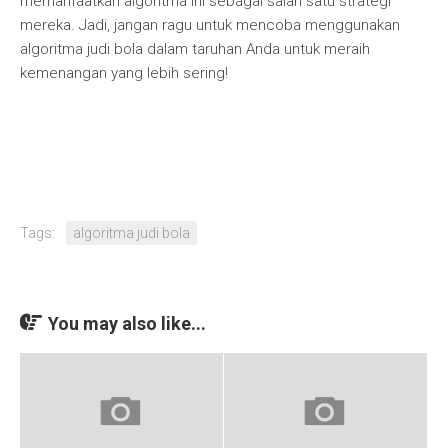
memanfaatkan algoritma ini sebagai salah satu strategi
mereka. Jadi, jangan ragu untuk mencoba menggunakan
algoritma judi bola dalam taruhan Anda untuk meraih
kemenangan yang lebih sering!
Tags:
algoritma judi bola
You may also like...