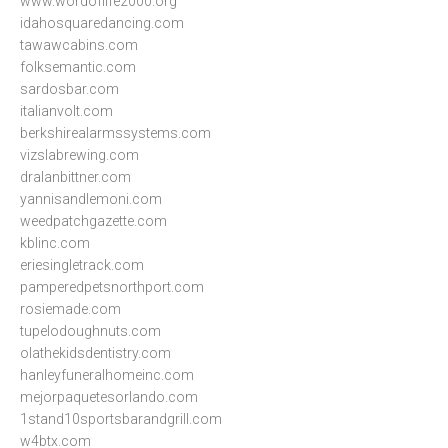
www.wordoflife2000.org
idahosquaredancing.com
tawawcabins.com
folksemantic.com
sardosbar.com
italianvolt.com
berkshirealarmssystems.com
vizslabrewing.com
dralanbittner.com
yannisandlemoni.com
weedpatchgazette.com
kblinc.com
eriesingletrack.com
pamperedpetsnorthport.com
rosiemade.com
tupelodoughnuts.com
olathekidsdentistry.com
hanleyfuneralhomeinc.com
mejorpaquetesorlando.com
1stand10sportsbarandgrill.com
w4btx.com