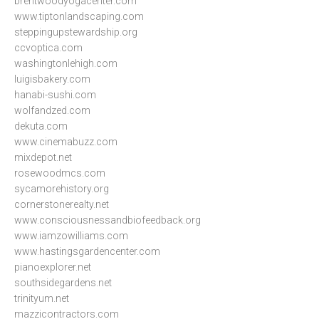
brentwoodyogacenter.com
www.tiptonlandscaping.com
steppingupstewardship.org
ccvoptica.com
washingtonlehigh.com
luigisbakery.com
hanabi-sushi.com
wolfandzed.com
dekuta.com
www.cinemabuzz.com
mixdepot.net
rosewoodmcs.com
sycamorehistory.org
cornerstonerealty.net
www.consciousnessandbiofeedback.org
www.iamzowilliams.com
www.hastingsgardencenter.com
pianoexplorer.net
southsidegardens.net
trinityum.net
mazzicontractors.com